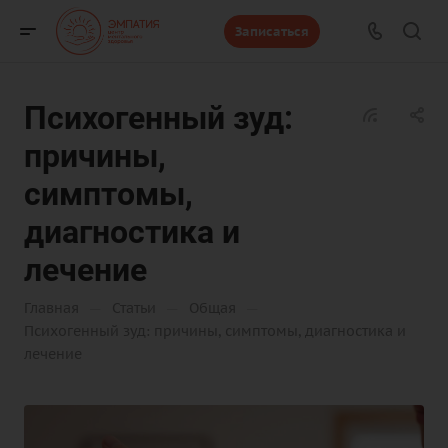
Записаться
Психогенный зуд:
причины,
симптомы,
диагностика и
лечение
—
—
—
Главная
Статьи
Общая
Психогенный зуд: причины, симптомы, диагностика и
лечение