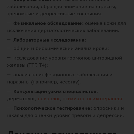
заболевания, обращая внимание на стрессы,
тревожные и депрессивные состояния.
Физикальное обследование:
оценка кожи для
исключения дерматологических заболеваний.
Лабораторные исследования:
общий и биохимический анализ крови;
исследование уровня гормонов щитовидной
железы (ТТГ, Т4);
анализ на инфекционные заболевания и
паразиты (например, чесотку).
Консультации узких специалистов:
дерматолог,
невролог
,
психиатр
,
психотерапевт
.
Психологическое тестирование:
опросники и
шкалы для оценки уровня тревоги и депрессии.