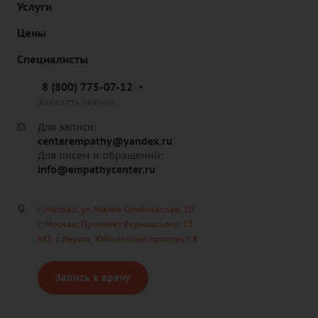
Услуги
Цены
Специалисты
8 (800) 775-07-12
Заказать звонок
Для записи:
centerempathy@yandex.ru
Для писем и обращений:
info@empathycenter.ru
г. Москва, ул. Малая Семёновская, 10
г. Москва, Проспект Вернадского, 15
МО, г. Реутов, Юбилейный проспект, 8
Запись к врачу