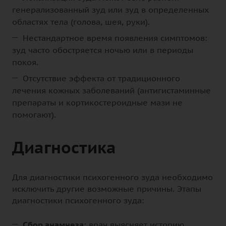
генерализованный зуд или зуд в определенных
областях тела (голова, шея, руки).
Нестандартное время появления симптомов:
зуд часто обостряется ночью или в периоды
покоя.
Отсутствие эффекта от традиционного
лечения кожных заболеваний (антигистаминные
препараты и кортикостероидные мази не
помогают).
Диагностика
Для диагностики психогенного зуда необходимо
исключить другие возможные причины. Этапы
диагностики психогенного зуда:
Сбор анамнеза:
врач выясняет историю