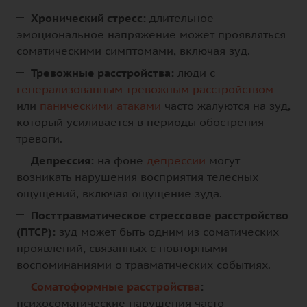
Хронический стресс:
длительное
эмоциональное напряжение может проявляться
соматическими симптомами, включая зуд.
Тревожные расстройства:
люди с
генерализованным тревожным расстройством
или
паническими атаками
часто жалуются на зуд,
который усиливается в периоды обострения
тревоги.
Депрессия:
на фоне
депрессии
могут
возникать нарушения восприятия телесных
ощущений, включая ощущение зуда.
Посттравматическое стрессовое расстройство
(ПТСР):
зуд может быть одним из соматических
проявлений, связанных с повторными
воспоминаниями о травматических событиях.
Соматоформные расстройства
:
психосоматические нарушения часто