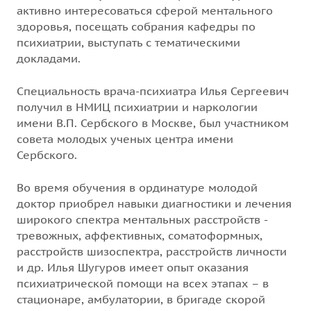
активно интересоваться сферой ментального
здоровья, посещать собрания кафедры по
психиатрии, выступать с тематическими
докладами.
Специальность врача-психиатра Илья Сергеевич
получил в НМИЦ психиатрии и наркологии
имени В.П. Сербского в Москве, был участником
совета молодых ученых центра имени
Сербского.
Во время обучения в ординатуре молодой
доктор приобрел навыки диагностики и лечения
широкого спектра ментальных расстройств -
тревожных, аффективных, соматоформных,
расстройств шизоспектра, расстройств личности
и др. Илья Шугуров имеет опыт оказания
психиатрической помощи на всех этапах – в
стационаре, амбулатории, в бригаде скорой