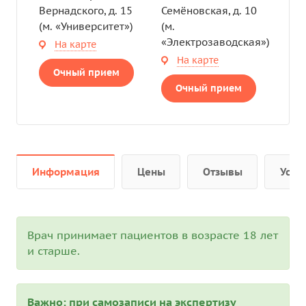
Вернадского, д. 15
Семёновская, д. 10
(м. «Университет»)
(м.
«Электрозаводская»)
На карте
На карте
Очный прием
Очный прием
Информация
Цены
Отзывы
Услу
Врач принимает пациентов в возрасте 18 лет
и старше.
Важно: при самозаписи на экспертизу