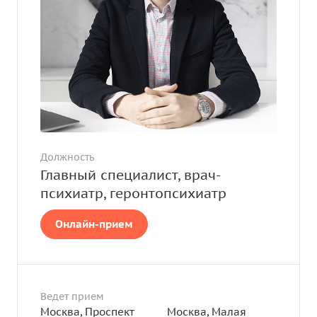
Должность
Главный специалист, врач-
психиатр, геронтопсихиатр
Онлайн-прием
Ведет прием
Москва, Проспект
Москва, Малая