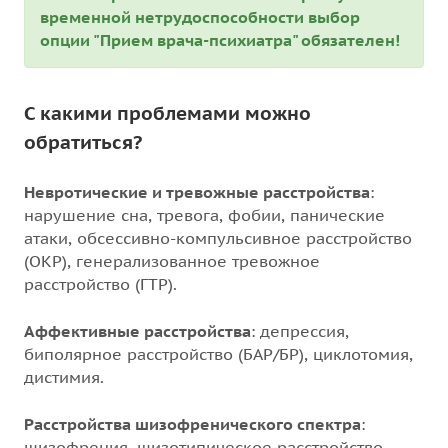
временной нетрудоспособности выбор
опции "Прием врача-психиатра" обязателен!
С какими проблемами можно
обратиться?
Невротические и тревожные расстройств
а
:
нарушение сна, тревога, фобии, панические
атаки, обсессивно-компульсивное расстройство
(ОКР), генерализованное тревожное
расстройство (ГТР).
Аффективные расстройства
: депрессия,
биполярное расстройство (БАР/БР), циклотомия,
дистимия.
Расстройства шизофренического спектра
:
шизофрения, шизотипическое расстройство