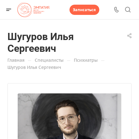
Записаться
Шугуров Илья
Сергеевич
—
—
—
Главная
Специалисты
Психиатры
Шугуров Илья Сергеевич