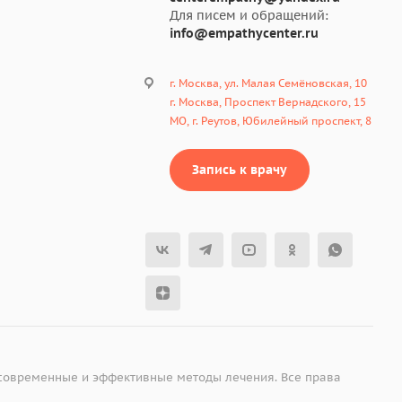
Для писем и обращений:
info@empathycenter.ru
г. Москва, ул. Малая Семёновская, 10
г. Москва, Проспект Вернадского, 15
МО, г. Реутов, Юбилейный проспект, 8
Запись к врачу
 современные и эффективные методы лечения. Все права