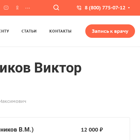
...
8 (800) 775-07-12
Запись к врачу
ЕНТУ
СТАТЬИ
КОНТАКТЫ
иков Виктор
 Максимович
ников В.М.)
12 000 ₽