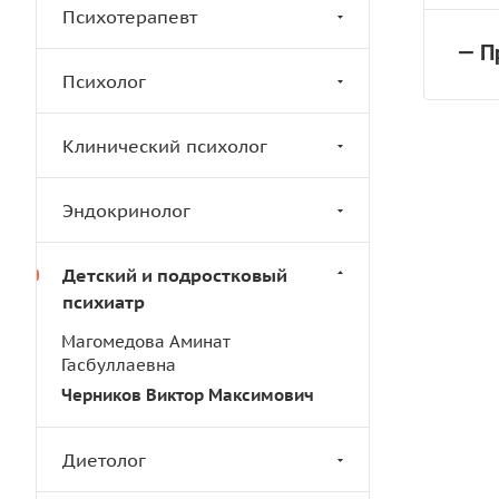
Психотерапевт
— П
Психолог
Клинический психолог
Эндокринолог
Детский и подростковый
психиатр
Магомедова Аминат
Гасбуллаевна
Черников Виктор Максимович
Диетолог