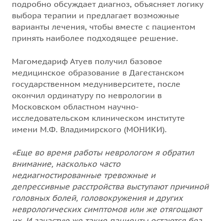
подробно обсуждает диагноз, объясняет логику
выбора терапии и предлагает возможные
варианты лечения, чтобы вместе с пациентом
принять наиболее подходящее решение.
Магомедариф Атуев получил базовое
медицинское образование в Дагестанском
государственном медуниверситете, после
окончил ординатуру по неврологии в
Московском областном научно-
исследовательском клиническом институте
имени М.Ф. Владимирского (МОНИКИ).
«Еще во время работы неврологом я обратил
внимание, насколько часто
недиагностированные тревожные и
депрессивные расстройства выступают причиной
головных болей, головокружения и других
неврологических симптомов или же отягощают
их. И зачастую же такие пациенты остаются без