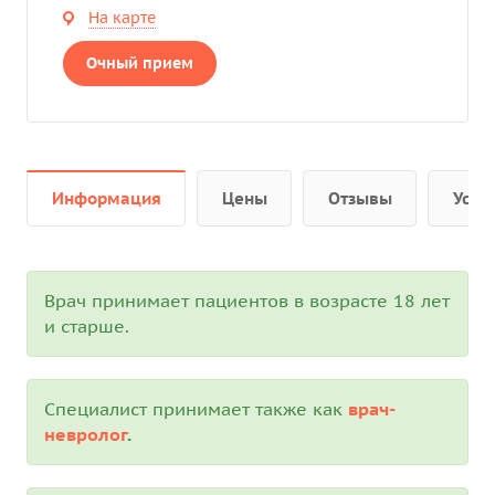
На карте
Очный прием
Информация
Цены
Отзывы
Услу
Врач принимает пациентов в возрасте 18 лет
и старше.
Специалист принимает также как
врач-
невролог
.