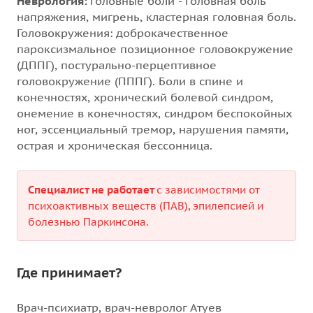
Неврология:
головные боли - головная боль
напряжения, мигрень, кластерная головная боль.
Головокружения: доброкачественное
пароксизмальное позиционное головокружение
(ДППГ), постурально-перцептивное
головокружение (ПППГ). Боли в спине и
конечностях, хронический болевой синдром,
онемение в конечностях, синдром беспокойных
ног, эссенциальный тремор, нарушения памяти,
острая и хроническая бессонница.
Специалист не работает
с зависимостями от
психоактивных веществ (ПАВ), эпилепсией и
болезнью Паркинсона.
Где принимает?
Врач-психиатр, врач-невролог Атуев