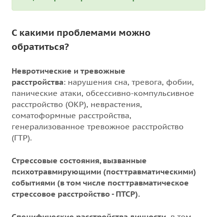
С какими проблемами можно
обратиться?
Невротические и тревожные
расстройства
: нарушения сна, тревога, фобии,
панические атаки, обсессивно-компульсивное
расстройство (ОКР), неврастения,
соматоформные расстройства,
генерализованное тревожное расстройство
(ГТР).
Стрессовые состояния, вызванные
психотравмирующими (посттравматическими)
событиями (в том числе посттравматическое
стрессовое расстройство - ПТСР).
Специфические расстройства личности
, в том