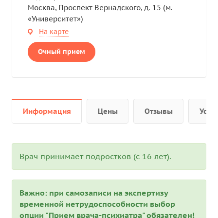
Москва, Проспект Вернадского, д. 15 (м.
«Университет»)
На карте
Очный прием
Информация
Цены
Отзывы
Услу
Врач принимает подростков (с 16 лет).
Важно: при самозаписи на экспертизу
временной нетрудоспособности выбор
опции "Прием врача-психиатра" обязателен!