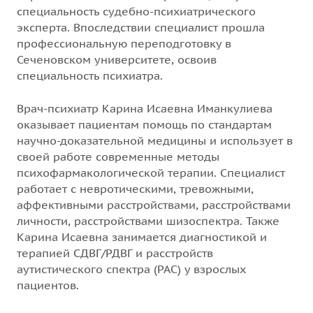
специальность судебно-психиатрического
эксперта. Впоследствии специалист прошла
профессиональную переподготовку в
Сеченовском университете, освоив
специальность психиатра.
Врач-психиатр Карина Исаевна Иманкулиева
оказывает пациентам помощь по стандартам
научно-доказательной медицины и использует в
своей работе современные методы
психофармакологической терапии. Специалист
работает с невротическими, тревожными,
аффективными расстройствами, расстройствами
личности, расстройствами шизоспектра. Также
Карина Исаевна занимается диагностикой и
терапией СДВГ/РДВГ и расстройств
аутистического спектра (РАС) у взрослых
пациентов.