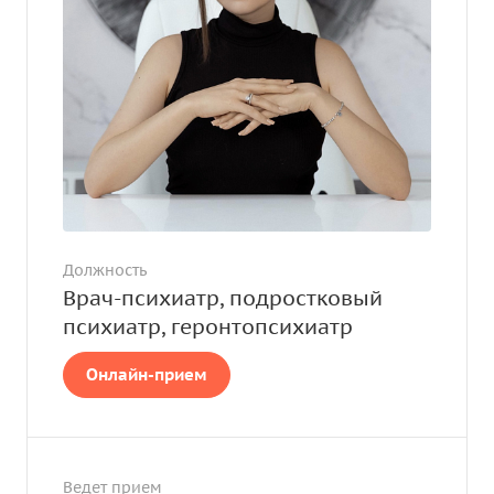
Должность
Врач-психиатр, подростковый
психиатр, геронтопсихиатр
Онлайн-прием
Ведет прием