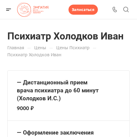
Записаться
Психиатр Холодков Иван
—
—
—
Главная
Цены
Цены Психиатр
Психиатр Холодков Иван
— Дистанционный прием
врача психиатра до 60 минут
(Холодков И.С.)
9000 ₽
— Оформление заключения