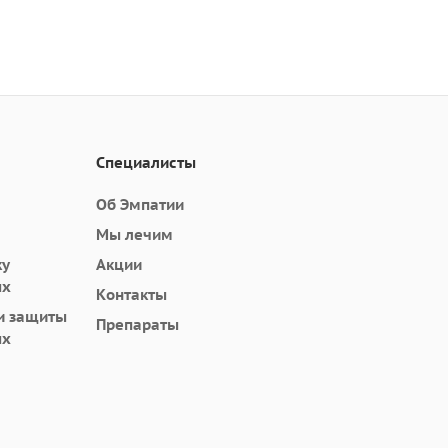
Специалисты
Об Эмпатии
Мы лечим
ку
Акции
ых
Контакты
и защиты
Препараты
ых