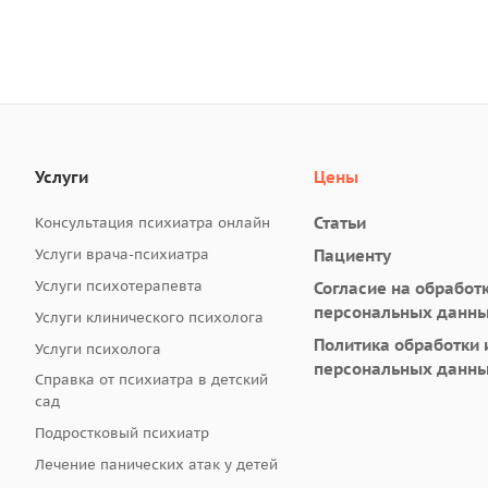
Услуги
Цены
Статьи
Консультация психиатра онлайн
Услуги врача-психиатра
Пациенту
Услуги психотерапевта
Согласие на обработ
персональных данн
Услуги клинического психолога
Политика обработки 
Услуги психолога
персональных данн
Справка от психиатра в детский
сад
Подростковый психиатр
Лечение панических атак у детей