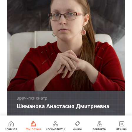
Врач-психиатр
Шиманова Анастасия Дмитриевна
Главная
Мы лечим
Специалисты
Акции
Контакты
Отзывы