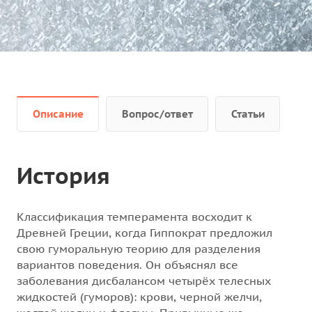
межличностного общения.
Описание
Вопрос/ответ
Статьи
История
Классификация темперамента восходит к
Древней Греции, когда Гиппократ предложил
свою гуморальную теорию для разделения
вариантов поведения. Он объяснял все
заболевания дисбалансом четырёх телесных
жидкостей (гуморов): крови, черной желчи,