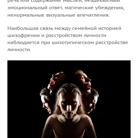
речь или содержание мыслей, неадекватный
эмоциональный ответ, магические убеждения,
ненормальные визуальные впечатления.
Наибольшая связь между семейной историей
шизофрении и расстройством личности
наблюдается при шизотипическом расстройстве
личности.