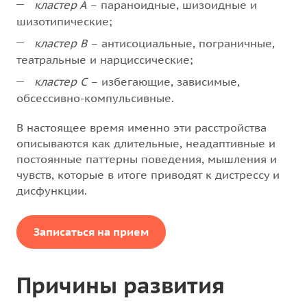
кластер А
– параноидные, шизоидные и
шизотипические;
кластер B
– антисоциальные, пограничные,
театральные и нарциссические;
кластер C
– избегающие, зависимые,
обсессивно-компульсивные.
В настоящее время именно эти расстройства
описываются как длительные, неадаптивные и
постоянные паттерны поведения, мышления и
чувств, которые в итоге приводят к дистрессу и
дисфункции.
Записаться на прием
Причины развития