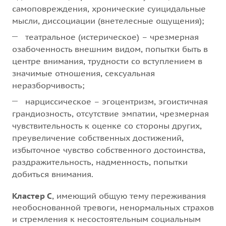
самоповреждения, хронические суицидальные
мысли, диссоциации (внетелесные ощущения);
театральное (истерическое) – чрезмерная
озабоченность внешним видом, попытки быть в
центре внимания, трудности со вступлением в
значимые отношения, сексуальная
неразборчивость;
нарциссическое – эгоцентризм, эгоистичная
грандиозность, отсутствие эмпатии, чрезмерная
чувствительность к оценке со стороны других,
преувеличение собственных достижений,
избыточное чувство собственного достоинства,
раздражительность, надменность, попытки
добиться внимания.
Кластер С
, имеющий общую тему переживания
необоснованной тревоги, ненормальных страхов
и стремления к несостоятельным социальным