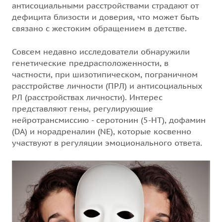
антисоциальными расстройствами страдают от
дефицита близости и доверия, что может быть
связано с жестоким обращением в детстве.
Совсем недавно исследователи обнаружили
генетические предрасположенности, в
частности, при шизотипическом, пограничном
расстройстве личности (ПРЛ) и антисоциальных
РЛ (расстройствах личности). Интерес
представляют гены, регулирующие
нейротрансмиссию - серотонин (5-НТ), дофамин
(DA) и норадреналин (NE), которые косвенно
участвуют в регуляции эмоционального ответа.