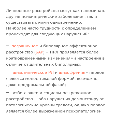
Личностные расстройства могут как напоминать
другие психиатрические заболевания, так и
существовать с ними одновременно.
Наиболее часто трудности с определением
происходят для следующих нарушений:
пограничное
и биполярное аффективное
расстройство (
БАР
) – ПРЛ проявляется более
кратковременными изменениями настроения в
отличие от длительных биполярных;
шизотипическое РЛ
и
шизофрения
– первое
является менее тяжелой формой, возможно,
даже продромальной фазой;
избегающее и социальное тревожное
расстройство – оба нарушения демонстрируют
патологические уровни тревоги, однако первое
является более выраженной психопатологией.