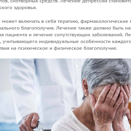
тов, снотворных средств. Лечение депрессии станови
ского здоровья.
 может включать в себя терапию, фармакологические 
ального благополучия. Лечение также должно быть н
ия пациента и лечение сопутствующих заболеваний. Л
, учитывающего индивидуальные особенности каждого
твия на психическое и физическое благополучие.