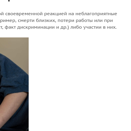
ной своевременной реакцией на неблагоприятные
пример, смерти близких, потери работы или при
, факт дискриминации и др.) либо участии в них.