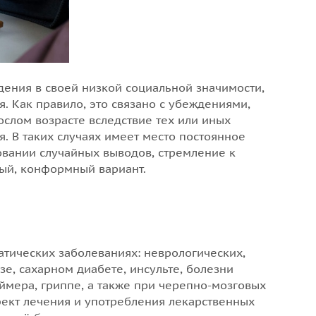
ения в своей низкой социальной значимости,
. Как правило, это связано с убеждениями,
слом возрасте вследствие тех или иных
. В таких случаях имеет место постоянное
овании случайных выводов, стремление к
ный, конформный вариант.
тических заболеваниях: неврологических,
зе, сахарном диабете, инсульте, болезни
ймера, гриппе, а также при черепно-мозговых
фект лечения и употребления лекарственных