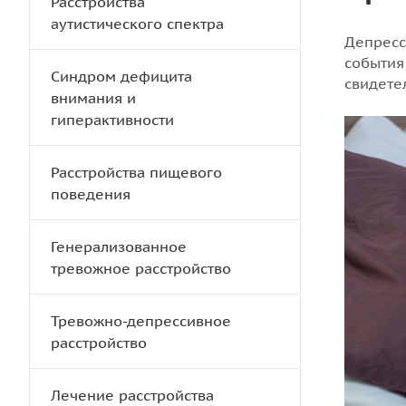
Расстройства
аутистического спектра
Депресс
события
Синдром дефицита
свидете
внимания и
гиперактивности
Расстройства пищевого
поведения
Генерализованное
тревожное расстройство
Тревожно-депрессивное
расстройство
Лечение расстройства