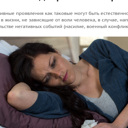
ивные проявления как таковые могут быть естествен
 в жизни, не зависящие от воли человека, в случае, на
льстве негативных событий (насилие, военный конфликт