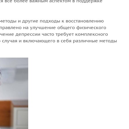
тся всё более важным аспектом в поддержке
методы и другие подходы к восстановлению
аправлено на улучшение общего физического
ечение депрессии часто требует комплексного
 случая и включающего в себя различные методы