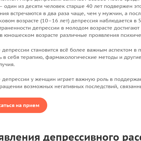
– один из десяти человек старше 40 лет подвержен э
ия встречаются в два раза чаще, чем у мужчин, а после
ковом возрасте (10–16 лет) депрессия наблюдается в 
траненности депрессии в молодом возрасте достигают 
в юношеском возрасте различные проявления психичес
 депрессии становится всё более важным аспектом в 
ь в себя терапию, фармакологические методы и други
лучия.
 депрессии у женщин играет важную роль в поддержани
ращении возможных негативных последствий, связанны
саться на прием
явления депрессивного рас