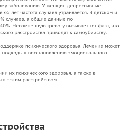
тому заболеванию. У женщин депрессивные
 65 лет частота случаев утраивается. В детском и
5% случаев, а общие данные по
40%. Несомненную тревогу вызывает тот факт, что
кого расстройства приводят к самоубийству.
поддержке психического здоровья. Лечение может
е подходы к восстановлению эмоционального
и их психического здоровья, а также в
х с этим расстройством.
стройства