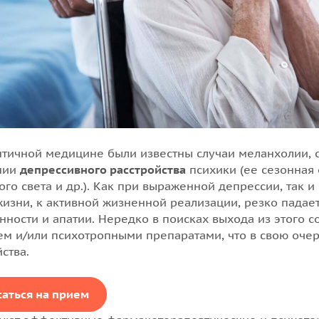
нтичной медицине были известны случаи меланхолии,
нии
депрессивного расстройства
психики (ее сезонная 
ого света и др.). Как при выраженной депрессии, так 
жизни, к активной жизненной реализации, резко падае
нности и апатии. Нередко в поисках выхода из этого 
ем и/или психотропными препаратами, что в свою оче
ства.
саться на прием