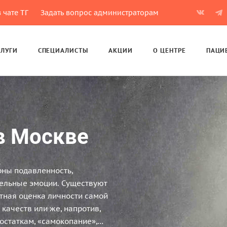
 чате ТГ
Задать вопрос администраторам
СЛУГИ
СПЕЦИАЛИСТЫ
АКЦИИ
О ЦЕНТРЕ
ПАЦИ
в Москве
рны подавленность,
ельные эмоции. Существуют
тная оценка личности самой
качеств или же, напротив,
остаткам, «самокопание»,