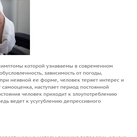
 симптомы которой узнаваемы в современном
обусловленность, зависимость от погоды,
и при неявной ее форме, человек теряет интерес и
т самооценка, наступает период постоянной
состояния человек приходит к злоупотреблению
редь ведет к усугублению депрессивного