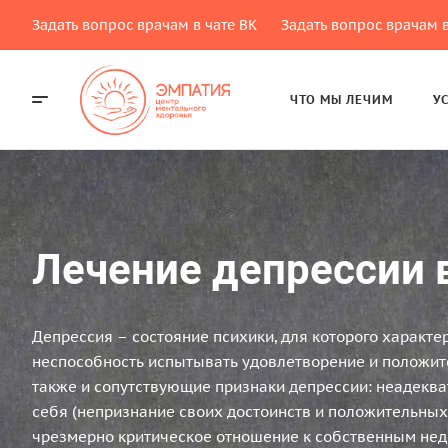
Задать вопрос врачам в чате ВК
Задать вопрос врачам в
ЧТО МЫ ЛЕЧИМ
У
Лечение депрессии 
Депрессия – состояние психики, для которого характе
неспособность испытывать удовлетворение и положит
также и сопутствующие признаки депрессии: неадеква
себя (непризнание своих достоинств и положительных 
чрезмерно критическое отношение к собственным нед