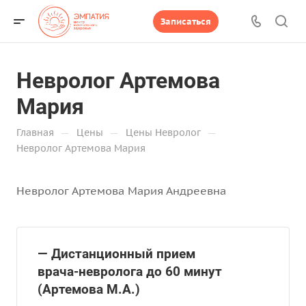
Записаться
Невролог Артемова
Мария
—
—
—
Главная
Цены
Цены Невролог
Невролог Артемова Мария
Невролог Артемова Мария Андреевна
— Дистанционный прием
врача-невролога до 60 минут
(Артемова М.А.)