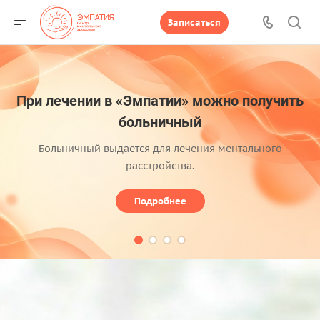
Записаться
При лечении в «Эмпатии» можно получить
больничный
Больничный выдается для лечения ментального
расстройства.
Подробнее