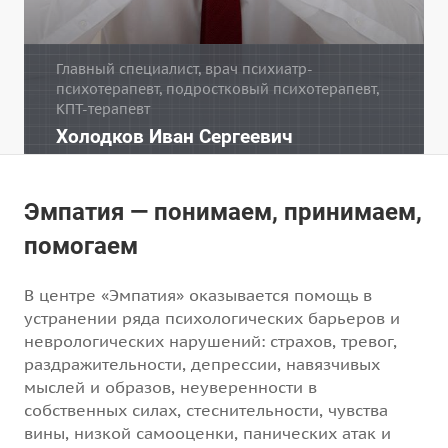
Главный специалист, врач психиатр-
психотерапевт, подростковый психотерапевт,
КПТ-терапевт
Холодков Иван Сергеевич
Эмпатия — понимаем, принимаем,
помогаем
В центре «Эмпатия» оказывается помощь в
устранении ряда психологических барьеров и
неврологических нарушений: страхов, тревог,
раздражительности, депрессии, навязчивых
мыслей и образов, неуверенности в
собственных силах, стеснительности, чувства
вины, низкой самооценки, панических атак и