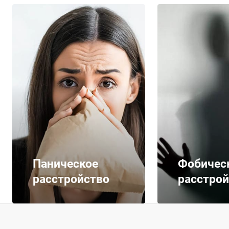
Паническое
Фобичес
расстройство
расстрой