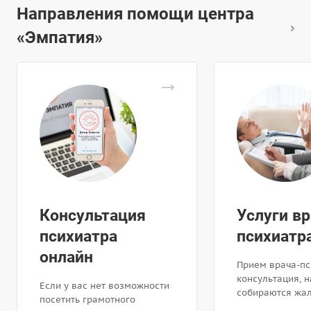
Направления помощи центра
«Эмпатия»
Консультация
Услуги вр
психиатра
психиатр
онлайн
Прием врача-пс
консультация, н
Если у вас нет возможности
собираются жа
посетить грамотного
история развит