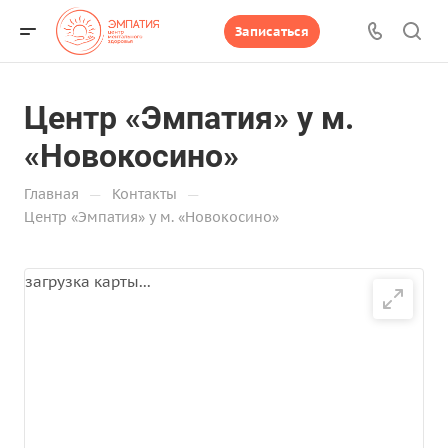
Записаться
Центр «Эмпатия» у м.
«Новокосино»
—
—
Главная
Контакты
Центр «Эмпатия» у м. «Новокосино»
загрузка карты...