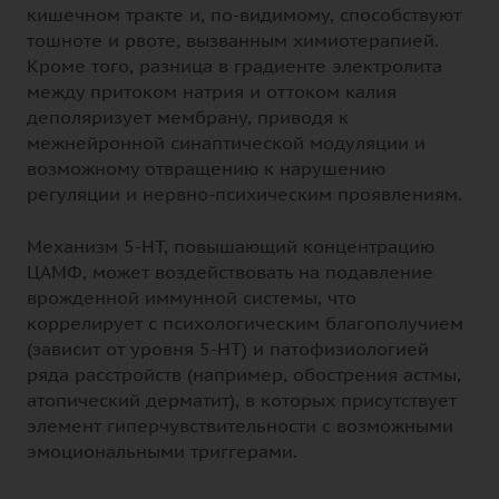
кишечном тракте и, по-видимому, способствуют
тошноте и рвоте, вызванным химиотерапией.
Кроме того, разница в градиенте электролита
между притоком натрия и оттоком калия
деполяризует мембрану, приводя к
межнейронной синаптической модуляции и
возможному отвращению к нарушению
регуляции и нервно-психическим проявлениям.
Механизм 5-НТ, повышающий концентрацию
ЦАМФ, может воздействовать на подавление
врожденной иммунной системы, что
коррелирует с психологическим благополучием
(зависит от уровня 5-НТ) и патофизиологией
ряда расстройств (например, обострения астмы,
атопический дерматит), в которых присутствует
элемент гиперчувствительности с возможными
эмоциональными триггерами.