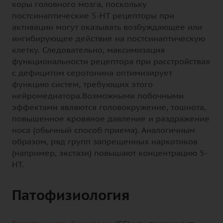
коры головного мозга, поскольку
постсинаптические 5-НТ рецепторы при
активации могут оказывать возбуждающее или
ингибирующее действие на постсинаптическую
клетку. Следовательно, максимизация
функциональности рецептора при расстройствах
с дефицитом серотонина оптимизирует
функцию систем, требующих этого
нейромедиатора.Возможными побочными
эффектами являются головокружение, тошнота,
повышенное кровяное давление и раздражение
носа (обычный способ приема). Аналогичным
образом, ряд групп запрещенных наркотиков
(например, экстази) повышают концентрацию 5-
НТ.
Патофизиология