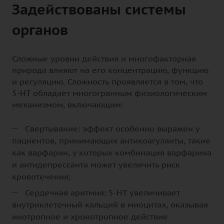
Задействованы системы
органов
Сложные уровни действия и многофакторная
природа влияют на его концентрацию, функцию
и регуляцию. Сложность проявляется в том, что
5-НТ обладает многогранным физиологическим
механизмом, включающим:
Свертывание: эффект особенно выражен у
пациентов, принимающих антикоагулянты, такие
как варфарин, у которых комбинация варфарина
и антидепрессанта может увеличить риск
кровотечения;
Сердечная аритмия: 5-НТ увеличивает
внутриклеточный кальций в миоцитах, оказывая
инотропное и хронотропное действие