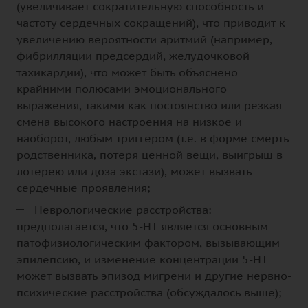
(увеличивает сократительную способность и
частоту сердечных сокращений), что приводит к
увеличению вероятности аритмий (например,
фибрилляции предсердий, желудочковой
тахикардии), что может быть объяснено
крайними полюсами эмоционального
выражения, такими как постоянство или резкая
смена высокого настроения на низкое и
наоборот, любым триггером (т.е. в форме смерть
родственника, потеря ценной вещи, выигрыш в
лотерею или доза экстази), может вызвать
сердечные проявления;
Неврологические расстройства:
предполагается, что 5-НТ является основным
патофизиологическим фактором, вызывающим
эпилепсию, и изменение концентрации 5-НТ
может вызвать эпизод мигрени и другие нервно-
психические расстройства (обсуждалось выше);