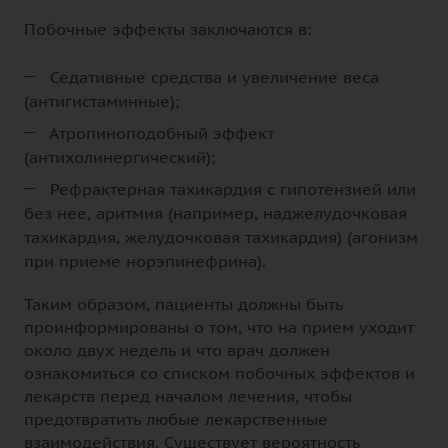
Побочные эффекты заключаются в:
Седативные средства и увеличение веса
(антигистаминные);
Атропиноподобный эффект
(антихолинергический);
Рефрактерная тахикардия с гипотензией или
без нее, аритмия (например, наджелудочковая
тахикардия, желудочковая тахикардия) (агонизм
при приеме норэпинефрина).
Таким образом, пациенты должны быть
проинформированы о том, что на прием уходит
около двух недель и что врач должен
ознакомиться со списком побочных эффектов и
лекарств перед началом лечения, чтобы
предотвратить любые лекарственные
взаимодействия. Существует вероятность