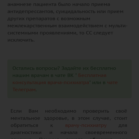
анамнезе пациента было начало приема
антидепрессантов, суицидальность или прием
других препаратов с возможным
межлекарственным взаимодействием с мульти-
системными проявлениями, то СС следует
исключить.
Остались вопросы? Задайте их бесплатно
нашим врачам в чате ВК "
Бесплатная
консультация врача-психиатра
" или в
чате
Телеграм
.
Если Вам необходимо проверить своё
ментальное здоровье, в этом случае, стоит
обратиться к
врачу-психиатру
для
диагностики и начала своевременного