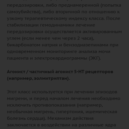
передозировки, либо преднамеренной (попытка
самоубийства), либо вторичной по отношению к
узкому терапевтическому индексу класса. После
стабилизации гемодинамики лечение
передозировки осуществляется активированным
углем (если менее чем через 2 часа),
бикарбонатом натрия и бензодиазепинами при
одновременном мониторинге анализа мочи
пациента и электрокардиограммы (ЭКГ).
Агонист / частичный агонист 5-НТ рецепторов
(например, золмитриптан).
Этот класс используется при лечении эпизодов
мигрени, и перед началом лечения необходимо
исключить противопоказания (например,
необычная мигрень, гипертония, ишемическая
болезнь сердца). Механизм действия
заключается в воздействии на различные ядра