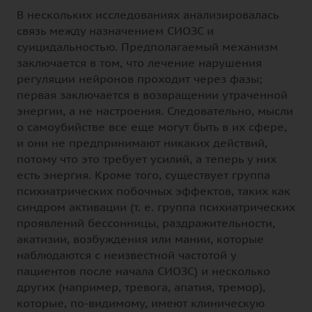
В нескольких исследованиях анализировалась
связь между назначением СИОЗС и
суицидальностью. Предполагаемый механизм
заключается в том, что лечение нарушения
регуляции нейронов проходит через фазы;
первая заключается в возвращении утраченной
энергии, а не настроения. Следовательно, мысли
о самоубийстве все еще могут быть в их сфере,
и они не предпринимают никаких действий,
потому что это требует усилий, а теперь у них
есть энергия. Кроме того, существует группа
психиатрических побочных эффектов, таких как
синдром активации (т. е. группа психиатрических
проявлений бессонницы, раздражительности,
акатизии, возбуждения или мании, которые
наблюдаются с неизвестной частотой у
пациентов после начала СИОЗС) и несколько
других (например, тревога, апатия, тремор),
которые, по-видимому, имеют клиническую