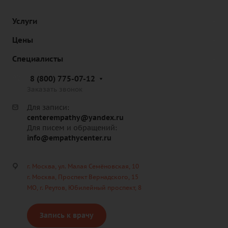
Услуги
Цены
Специалисты
8 (800) 775-07-12
Заказать звонок
Для записи:
centerempathy@yandex.ru
Для писем и обращений:
info@empathycenter.ru
г. Москва, ул. Малая Семёновская, 10
г. Москва, Проспект Вернадского, 15
МО, г. Реутов, Юбилейный проспект, 8
Запись к врачу