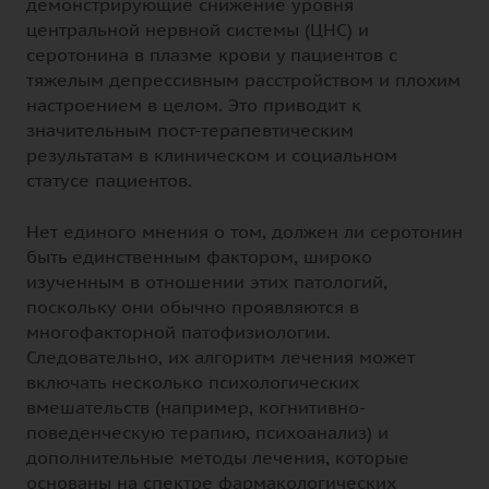
демонстрирующие снижение уровня
центральной нервной системы (ЦНС) и
серотонина в плазме крови у пациентов с
тяжелым депрессивным расстройством и плохим
настроением в целом. Это приводит к
значительным пост-терапевтическим
результатам в клиническом и социальном
статусе пациентов.
Нет единого мнения о том, должен ли серотонин
быть единственным фактором, широко
изученным в отношении этих патологий,
поскольку они обычно проявляются в
многофакторной патофизиологии.
Следовательно, их алгоритм лечения может
включать несколько психологических
вмешательств (например, когнитивно-
поведенческую терапию, психоанализ) и
дополнительные методы лечения, которые
основаны на спектре фармакологических