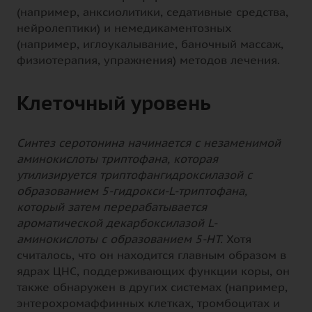
(например, анксиолитики, седативные средства,
нейролептики) и немедикаментозных
(например, иглоукалывание, баночный массаж,
физиотерапия, упражнения) методов лечения.
Клеточный уровень
Синтез серотонина начинается с незаменимой
аминокислоты триптофана, которая
утилизируется триптофангидроксилазой с
образованием 5-гидрокси-L-триптофана,
который затем перерабатывается
ароматической декарбоксилазой L-
аминокислоты с образованием 5-НТ.
Хотя
считалось, что он находится главным образом в
ядрах ЦНС, поддерживающих функции коры, он
также обнаружен в других системах (например,
энтерохромаффинных клетках, тромбоцитах и