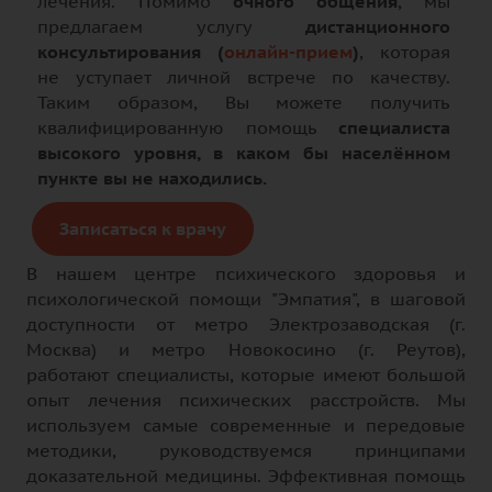
лечения. Помимо
очного общения
, мы
предлагаем услугу
дистанционного
консультирования (
онлайн-прием
)
, которая
не уступает личной встрече по качеству.
Таким образом, Вы можете получить
квалифицированную помощь
специалиста
высокого уровня, в каком бы населённом
пункте вы не находились.
Записаться к врачу
В нашем центре психического здоровья и
психологической помощи "Эмпатия", в шаговой
доступности от метро Электрозаводская (г.
Москва) и метро Новокосино (г. Реутов),
работают специалисты, которые имеют большой
опыт лечения психических расстройств. Мы
используем самые современные и передовые
методики, руководствуемся принципами
доказательной медицины. Эффективная помощь