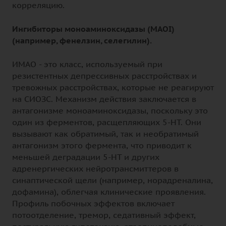
корреляцию.
Ингибиторы моноаминоксидазы (MAOI)
(например, фенелзин, селегилин).
ИМАО - это класс, используемый при
резистентных депрессивных расстройствах и
тревожных расстройствах, которые не реагируют
на СИОЗС. Механизм действия заключается в
антагонизме моноаминоксидазы, поскольку это
один из ферментов, расщепляющих 5-НТ. Они
вызывают как обратимый, так и необратимый
антагонизм этого фермента, что приводит к
меньшей деградации 5-НТ и других
адренергических нейротрансмиттеров в
синаптической щели (например, норадреналина,
дофамина), облегчая клинические проявления.
Профиль побочных эффектов включает
потоотделение, тремор, седативный эффект,