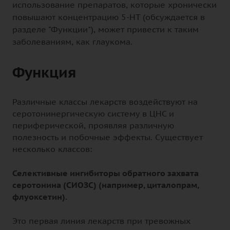
использование препаратов, которые хронически
повышают концентрацию 5-НТ (обсуждается в
разделе "Функции"), может привести к таким
заболеваниям, как глаукома.
Функция
Различные классы лекарств воздействуют на
серотонинергическую систему в ЦНС и
периферической, проявляя различную
полезность и побочные эффекты. Существует
несколько классов:
Селективные ингибиторы обратного захвата
серотонина (СИОЗС) (например, циталопрам,
флуоксетин).
Это первая линия лекарств при тревожных