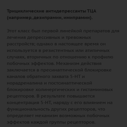
Трициклические антидепрессанты ТЦА
(например, дезипрамин, имипрамин).
Этот класс был первой линейкой препаратов для
лечения депрессивных и тревожных
расстройств; однако в настоящее время он
используется в резистентных или атипичных
случаях, вторичных по отношению к профилю
побочных эффектов. Механизм действия
заключается в пресинаптической блокировке
каналов обратного захвата 5-НТ и
норадреналина и постсинаптической
блокировке холинергических и гистаминовых
рецепторов. В результате повышается
концентрация 5-НТ, наряду с его влиянием на
функциональность других рецепторов, что
определяет механизм возможных побочных
эффектов каждой группы рецепторов.