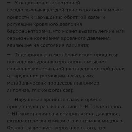
У пациентов с гипертонией
сосудосуживающее действие серотонина может
привести к нарушению обратной связи и
регуляции кровяного давления
барорецепторами, что может вызвать легкие или
серьезные колебания кровяного давления,
влияющие на состояние пациента;
Эндокринные и метаболические процессы:
повышение уровня серотонина вызывает
снижение минеральной плотности костной ткани
и нарушение регуляции нескольких
метаболических процессов (например,
липолиза, глюконеогенеза);
Нарушения зрения: в глазу и орбите
присутствуют различные типы 5-НТ рецепторов.
5-НТ может влиять на внутриглазное давление,
физиологически снижая его и вызывая мидриаз.
Однако существует вероятность того, что