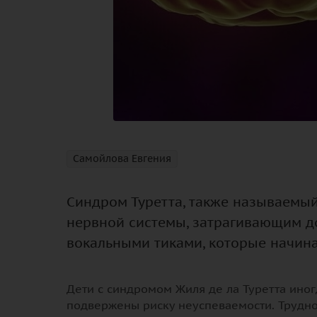
Самойлова Евгения
Синдром Туретта, также называемый
нервной системы, затрагивающим д
вокальными тиками, которые начина
Дети с синдромом Жиля де ла Туретта ино
подвержены риску неуспеваемости. Трудно 