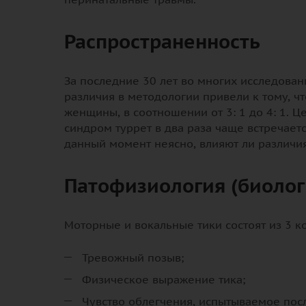
Распространенность
За последние 30 лет во многих исследова
различия в методологии привели к тому, ч
женщины, в соотношении от 3: 1 до 4: 1. 
синдром туррет в два раза чаще встречае
данный момент неясно, влияют ли различия
Патофизиология (биолог
Моторные и вокальные тики состоят из 3 к
Тревожный позыв;
Физическое выражение тика;
Чувство облегчения, испытываемое посл