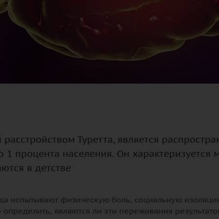
 расстройством Туретта, является распростр
о 1 процента населения. Он характеризуется
ются в детстве
гда испытывают физическую боль, социальную изоляци
определить, являются ли эти переживания результатом