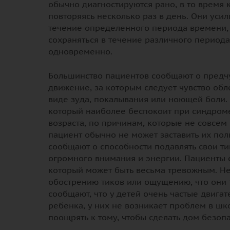
обычно диагностируются рано, в то время 
повторяясь несколько раз в день. Они уси
течение определенного периода времени, о
сохраняться в течение различного период
одновременно.
Большинство пациентов сообщают о предчу
движение, за которым следует чувство об
виде зуда, покалывания или ноющей боли.
который наиболее беспокоит при синдроме 
возраста, по причинам, которые не совсем
пациент обычно не может заставить их по
сообщают о способности подавлять свои т
огромного внимания и энергии. Пациенты 
который может быть весьма тревожным. Не
обострению тиков или ощущению, что они 
сообщают, что у детей очень частые двига
ребенка, у них не возникает проблем в шко
поощрять к тому, чтобы сделать дом безоп