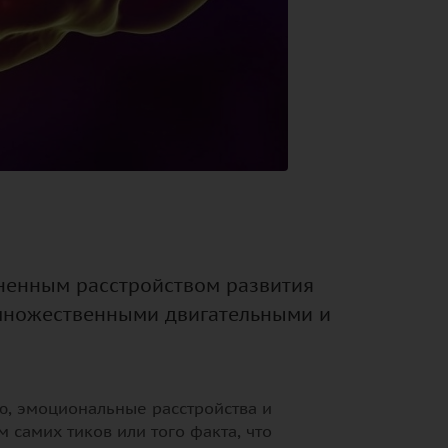
аненным расстройством развития
 множественными двигательными и
ю, эмоциональные расстройства и
 самих тиков или того факта, что