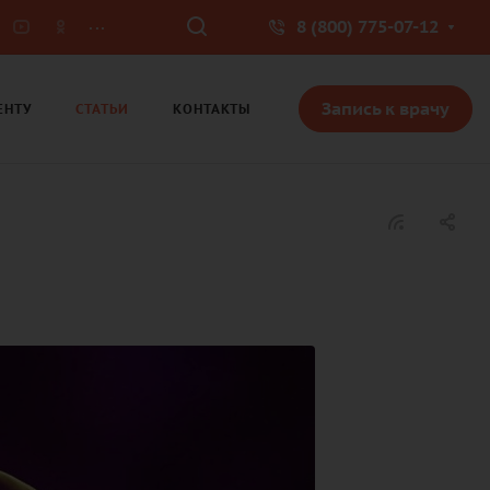
...
8 (800) 775-07-12
Запись к врачу
ЕНТУ
СТАТЬИ
КОНТАКТЫ