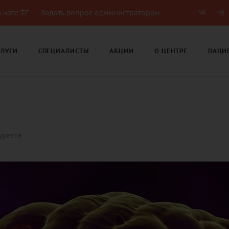
 чате ТГ
Задать вопрос администраторам
СЛУГИ
СПЕЦИАЛИСТЫ
АКЦИИ
О ЦЕНТРЕ
ПАЦИ
уретта