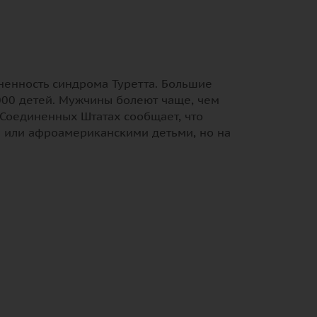
ненность синдрома Туретта. Большие
1000 детей. Мужчины болеют чаще, чем
 Соединенных Штатах сообщает, что
и или афроамериканскими детьми, но на