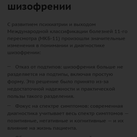
шизофрении
С развитием психиатрии и выходом
Международной классификации болезней 11-го
пересмотра (МКБ-11) произошли значительные
изменения в понимании и диагностике
шизофрении:
Отказ от подтипов: шизофрения больше не
разделяется на подтипы, включая простую
форму. Это решение было принято из-за
недостаточной надежности и практической
пользы такого разделения.
Фокус на спектре симптомов: современная
диагностика учитывает весь спектр симптомов —
позитивные, негативные и когнитивные — и их
влияние на жизнь пациента.