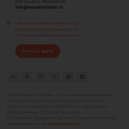
Для писем и обращений:
info@empathycenter.ru
г. Москва, ул. Малая Семёновская, 10
г. Москва, Проспект Вернадского, 15
МО, г. Реутов, Юбилейный проспект, 8
Запись к врачу
© 2026 Центр «Эмпатия» — сеть клиник доказательной
психиатрии. Более 60 врачей работают с детьми и
взрослыми, применяя современные и эффективные
методы лечения. Все права защищены.
Цитирование материалов возможно только при наличии
гиперссылки на сайт
empathycenter.ru