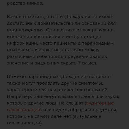
родственников.
Важно отметить, что эти убеждения не имеют
достаточных доказательств или оснований для
подтверждения. Они возникают как результат
искажений восприятия и интерпретации
информации. Часто пациенты с параноидным
психозом начинают искать связи между
различными событиями, преувеличивая их
значение и видя в них скрытый смысл.
Помимо параноидных убеждений, пациенты
также могут проявлять другие симптомы,
характерные для психотических состояний.
Например, они могут слышать голоса или звуки,
которые другие люди не слышат (
аудиторные
галлюцинации
) или видеть образы и предметы,
которых на самом деле нет (визуальные
галлюцинации).