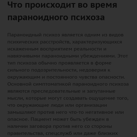
Что происходит во время
параноидного психоза
Параноидный психоз является одним из видов
психических расстройств, характеризующихся
искаженным восприятием реальности и
навязчивыми параноидными убеждениями. Этот
тип психоза обычно проявляется в форме
сильного подозрительности, недоверия к
окружающим и постоянного чувства опасности.
Основной симптоматикой параноидного психоза
являются преследовательные и запутанные
мысли, которые могут создавать ощущение того,
что окружающие люди или организации
замышляют против него что-то негативное или
опасное. Пациент может быть убежден в
наличии заговора против него со стороны
правительства, спецслужб или даже близких