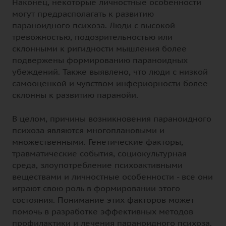
Наконец, некоторые личностные особенности
могут предрасполагать к развитию
параноидного психоза. Люди с высокой
тревожностью, подозрительностью или
склонными к ригидности мышления более
подвержены формированию параноидных
убеждений. Также выявлено, что люди с низкой
самооценкой и чувством инфериорности более
склонны к развитию паранойи.
В целом, причины возникновения параноидного
психоза являются многоплановыми и
множественными. Генетические факторы,
травматические события, социокультурная
среда, злоупотребление психоактивными
веществами и личностные особенности - все они
играют свою роль в формировании этого
состояния. Понимание этих факторов может
помочь в разработке эффективных методов
профилактики и лечения параноидного психоза.