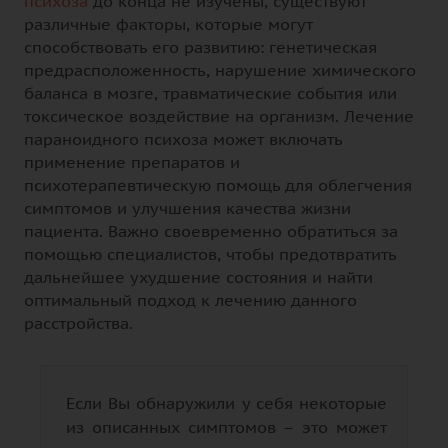
психоза
до конца не изучены, существуют
различные факторы, которые могут
способствовать его развитию: генетическая
предрасположенность, нарушение химического
баланса в мозге, травматические события или
токсическое воздействие на организм. Лечение
параноидного психоза может включать
применение препаратов и
психотерапевтическую помощь для облегчения
симптомов и улучшения качества жизни
пациента. Важно своевременно обратиться за
помощью специалистов, чтобы предотвратить
дальнейшее ухудшение состояния и найти
оптимальный подход к лечению данного
расстройства.
Если Вы обнаружили у себя некоторые
из описанных симптомов – это может