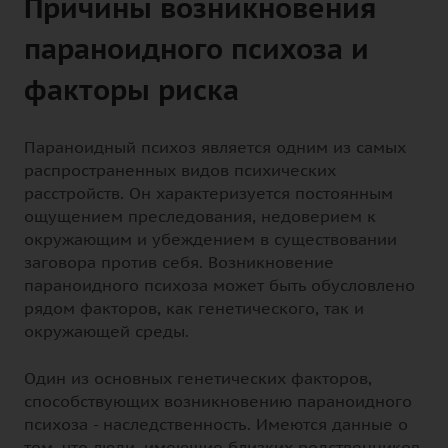
Причины возникновения
параноидного психоза и
факторы риска
Параноидный психоз является одним из самых
распространенных видов психических
расстройств. Он характеризуется постоянным
ощущением преследования, недоверием к
окружающим и убеждением в существовании
заговора против себя. Возникновение
параноидного психоза может быть обусловлено
рядом факторов, как генетического, так и
окружающей среды.
Один из основных генетических факторов,
способствующих возникновению параноидного
психоза - наследственность. Имеются данные о
том, что люди, имеющие близких родственников