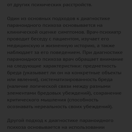
от других психических расстройств.
Один из основных подходов к диагностике
параноидного психоза основывается на
клинической оценке симптомов. Врач-психиатр
проводит беседу с пациентом, изучает его
медицинскую и жизненную историю, а также
наблюдает за его поведением. При диагностике
параноидного психоза врач обращает внимание
на следующие характеристики: предметность
бреда (указывает ли он на конкретные объекты
или явления), систематизированность бреда
(наличие логической связи между разными
элементами бредовых убеждений), сохранение
критического мышления (способность
осознавать нереальность своих убеждений).
Другой подход к диагностике параноидного
психоза основывается на использовании