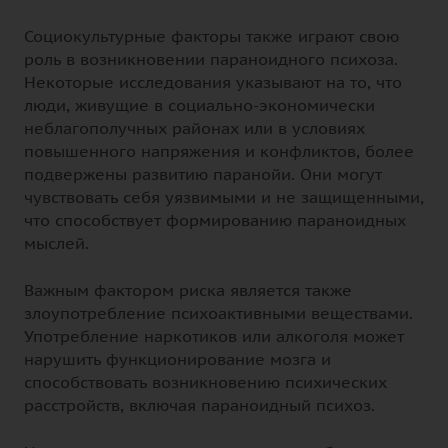
Социокультурные факторы также играют свою
роль в возникновении параноидного психоза.
Некоторые исследования указывают на то, что
люди, живущие в социально-экономически
неблагополучных районах или в условиях
повышенного напряжения и конфликтов, более
подвержены развитию паранойи. Они могут
чувствовать себя уязвимыми и не защищенными,
что способствует формированию параноидных
мыслей.
Важным фактором риска является также
злоупотребление психоактивными веществами.
Употребление наркотиков или алкоголя может
нарушить функционирование мозга и
способствовать возникновению психических
расстройств, включая параноидный психоз.