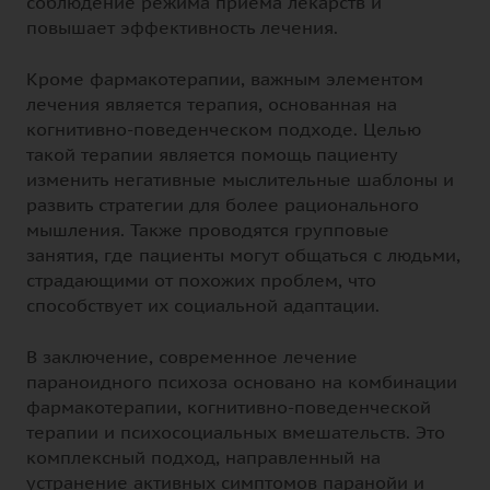
соблюдение режима приема лекарств и
повышает эффективность лечения.
Кроме фармакотерапии, важным элементом
лечения является терапия, основанная на
когнитивно-поведенческом подходе. Целью
такой терапии является помощь пациенту
изменить негативные мыслительные шаблоны и
развить стратегии для более рационального
мышления. Также проводятся групповые
занятия, где пациенты могут общаться с людьми,
страдающими от похожих проблем, что
способствует их социальной адаптации.
В заключение, современное лечение
параноидного психоза основано на комбинации
фармакотерапии, когнитивно-поведенческой
терапии и психосоциальных вмешательств. Это
комплексный подход, направленный на
устранение активных симптомов паранойи и