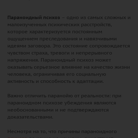
Параноидный психоз
– одно из самых сложных и
малоизученных психических расстройств,
которое характеризуется постоянным
ощущением преследования и навязчивыми
идеями заговора. Это состояние сопровождается
чувством страха, тревоги и непрерывного
напряжения. Параноидный психоз может
оказывать серьезное влияние на качество жизни
человека, ограничивая его социальную
активность и способность к адаптации.
Важно отличить паранойю от реальности: при
параноидном психозе убеждения являются
необоснованными и не подтверждаются
доказательствами.
Несмотря на то, что причины параноидного