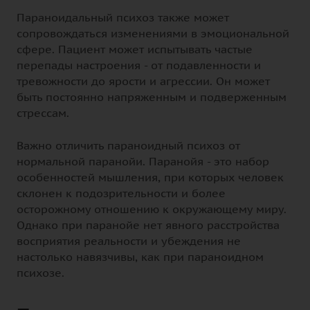
Параноидальный психоз также может
сопровождаться изменениями в эмоциональной
сфере. Пациент может испытывать частые
перепады настроения - от подавленности и
тревожности до ярости и агрессии. Он может
быть постоянно напряженным и подверженным
стрессам.
Важно отличить параноидный психоз от
нормальной паранойи. Паранойя - это набор
особенностей мышления, при которых человек
склонен к подозрительности и более
осторожному отношению к окружающему миру.
Однако при паранойе нет явного расстройства
восприятия реальности и убеждения не
настолько навязчивы, как при параноидном
психозе.