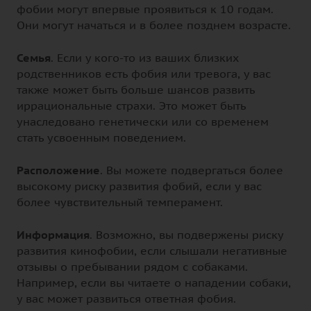
фобии могут впервые проявиться к 10 годам.
Они могут начаться и в более позднем возрасте.
Семья
. Если у кого-то из ваших близких
родственников есть фобия или тревога, у вас
также может быть больше шансов развить
иррациональные страхи. Это может быть
унаследовано генетически или со временем
стать усвоенным поведением.
Расположение
. Вы можете подвергаться более
высокому риску развития фобий, если у вас
более чувствительный темперамент.
Информация
. Возможно, вы подвержены риску
развития кинофобии, если слышали негативные
отзывы о пребывании рядом с собаками.
Например, если вы читаете о нападении собаки,
у вас может развиться ответная фобия.