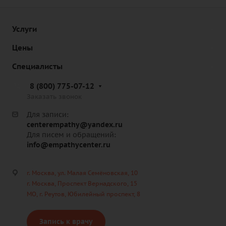
Услуги
Цены
Специалисты
8 (800) 775-07-12
Заказать звонок
Для записи:
centerempathy@yandex.ru
Для писем и обращений:
info@empathycenter.ru
г. Москва, ул. Малая Семёновская, 10
г. Москва, Проспект Вернадского, 15
МО, г. Реутов, Юбилейный проспект, 8
Запись к врачу