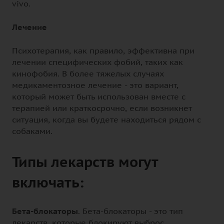
vivo.
Лечение
Психотерапия, как правило, эффективна при
лечении специфических фобий, таких как
кинофобия. В более тяжелых случаях
медикаментозное лечение - это вариант,
который может быть использован вместе с
терапией или краткосрочно, если возникнет
ситуация, когда вы будете находиться рядом с
собаками.
Типы лекарств могут
включать:
Бета-блокаторы
. Бета-блокаторы - это тип
лекарств, которые блокируют выброс