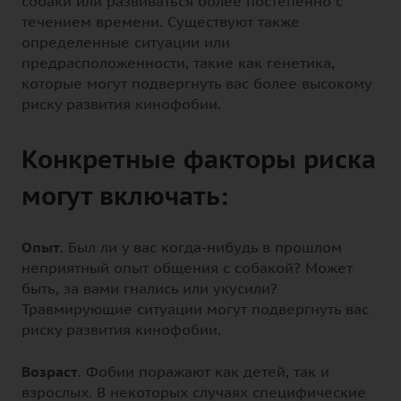
собаки или развиваться более постепенно с
течением времени. Существуют также
определенные ситуации или
предрасположенности, такие как генетика,
которые могут подвергнуть вас более высокому
риску развития кинофобии.
Конкретные факторы риска
могут включать:
Опыт
. Был ли у вас когда-нибудь в прошлом
неприятный опыт общения с собакой? Может
быть, за вами гнались или укусили?
Травмирующие ситуации могут подвергнуть вас
риску развития кинофобии.
Возраст
. Фобии поражают как детей, так и
взрослых. В некоторых случаях специфические