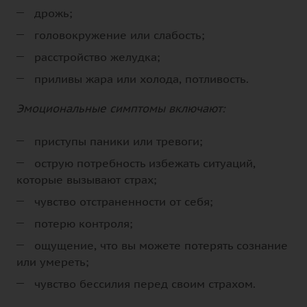
дрожь;
головокружение или слабость;
расстройство желудка;
приливы жара или холода, потливость.
Эмоциональные симптомы включают:
приступы паники или тревоги;
острую потребность избежать ситуаций,
которые вызывают страх;
чувство отстраненности от себя;
потерю контроля;
ощущение, что вы можете потерять сознание
или умереть;
чувство бессилия перед своим страхом.