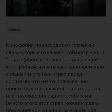
Общая
Кинофобия происходит от греческих
слов, которые означают “собака” (cyno) и
“страх”
(phobia). Человек, страдающий
кинофобией, испытывает одновременно
сильный и стойкий
страх
перед
собаками. Это нечто большее, чем
просто чувство дискомфорта из-за лая
или нахождения рядом с собаками.
Вместо этого этот
страх
может мешать
повседневной жизни и вызывать ряд