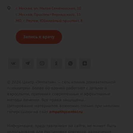
г. Москва, ул. Малая Семёновская, 10
г. Москва, Проспект Вернадского, 15
МО, г. Реутов, Юбилейный проспект, 8
Запись к врачу
© 2026 Центр «Эмпатия» — сеть клиник доказательной
психиатрии. Более 60 врачей работают с детьми и
взрослыми, применяя современные и эффективные
методы лечения. Все права защищены.
Цитирование материалов возможно только при наличии
гиперссылки на сайт
empathycenter.ru
Информация, представленная на сайте, не может быть
использована для постановки диагноза, назначения