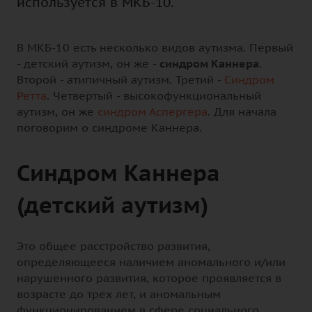
используется в МКБ-10.
В МКБ-10 есть несколько видов аутизма. Первый
- детский аутизм, он же -
синдром Каннера
.
Второй - атипичный аутизм. Третий -
Синдром
Ретта
. Четвертый - высокофункциональный
аутизм, он же
синдром Аспергера
. Для начала
поговорим о синдроме Каннера.
Синдром Каннера
(детский аутизм)
Это общее расстройство развития,
определяющееся наличием аномального и/или
нарушенного развития, которое проявляется в
возрасте до трех лет, и аномальным
функционированием в сфере социального