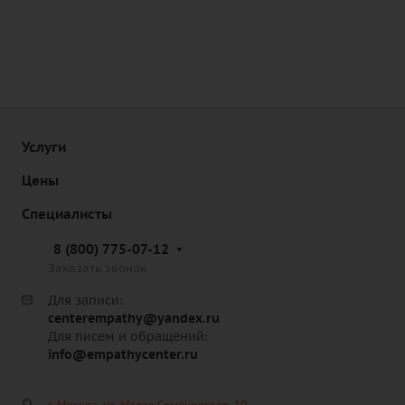
Услуги
Цены
Специалисты
8 (800) 775-07-12
Заказать звонок
Для записи:
centerempathy@yandex.ru
Для писем и обращений:
info@empathycenter.ru
г. Москва, ул. Малая Семёновская, 10