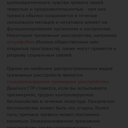
кратковременного чувства тревоги своей
тяжестью и продолжительностью - при них
тревога обычно сохраняется в течение
нескольких месяцев и негативно влияет на
функционирование организма и настроение.
Некоторые тревожные расстройства, например
агорафобия
(боязнь общественных или
открытых пространств), также могут привести к
разрыву социальных связей.
Одним из наиболее распространенных видов
тревожных расстройств является
генерализованное тревожное расстройство
.
Диагноз ГТР ставится, если вы испытываете
чрезмерное, трудно контролируемое
беспокойство в течение полугода. Предметом
беспокойства может быть что угодно, более
того, причина тревоги может постоянно
меняться. Генерализованное тревожное
расстройство также сопровождается