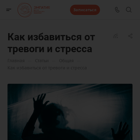
Записаться
Как избавиться от
тревоги и стресса
—
—
—
Главная
Статьи
Общая
Как избавиться от тревоги и стресса