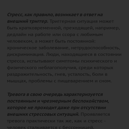
Стресс, как правило, возникает в ответ на
внешний триггер.
Триггерная ситуация может
быть кратковременной, преходящей, например,
дедлайн на работе или ссора с любимым
человеком, а может быть постоянной:
хроническое заболевание, нетрудоспособность,
дискриминация. Люди, находящиеся в состоянии
стресса, испытывают симптомы психического и
физического неблагополучия, среди которых
раздражительность, гнев, усталость, боли в
мышцах, проблемы с пищеварением и сном.
Тревога в свою очередь характеризуется
постоянным и чрезмерным беспокойством,
которое не проходит даже при отсутствии
внешних стрессовых ситуаций.
Проявляется
тревога практически так же, как и стресс -
человек сталкивается с бессонницей,