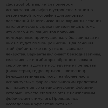
claustrophobia является примером
использования лифта и устройства магнитно-
резонансной томографии для закрытых
помещений. Многочисленные варианты лечения
патологического страха привели лишь к тому,
что около 40% пациентов получили
долгосрочные преимущества; у большинства из
них не будет полной ремиссии. Для лечения
этой фобии также могут использоваться
лекарства. Варианты включают бензодиазепины,
селективные ингибиторы обратного захвата
серотонина и другие исследуемые препараты
(циклосерин, гидрокортизон, кветиапин).
Бензодиазепины являются наиболее часто
используемым фармакологическим средством
для пациентов со специфическими фобиями,
которые нечасто сталкиваются с неизбежным
фобическим стимулом. Проводились
исследования эффективности как