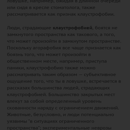
ловушке, например, ожидая в длинной очереди
или сидя в кресле стоматолога, также
рассматривается как признак клаустрофобии.
Люди, страдающие
клаустрофобией
, боятся не
замкнутого пространства как такового, а того,
что может произойти в замкнутом пространстве.
Поскольку агорафобия все чаще признается как
боязнь того, что может произойти в
общественном месте, например, приступа
паники, клаустрофобию также можно
рассматривать таким образом — субъективное
ощущение того, что ты в ловушке, встречается в
рассказах большинства людей, страдающих
клаустрофобией. Большинство закрытых мест
влекут за собой определенный уровень
скованности наряду с ограничением движений.
Животные, безусловно, и люди потенциально
уязвимы "в ситуациях ограниченного
пространства"; экспериментальные неврозы