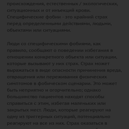
происхождения, естественных / экологических,
ситуационных и от инъекций крови.
Специфические фобии - это крайний страх
перед определенными действиями, людьми,
объектами или ситуациями.
Люди со специфическими фобиями, как
правило, сообщают о поведении избегания в
отношении конкретного объекта или ситуации,
которые вызывают у них страх. Страх может
выражаться в виде опасности причинения вреда,
отвращения или переживания физических
симптомов в фобическом сценарии. Это может
быть неприятно и огорчительно; однако
большинство пациентов находят способы
справиться с этим, избегая маленьких или
закрытых мест. Люди, которые реагируют на
одну из триггерных ситуаций, потенциально
реагируют на все из них. Страх оказаться в