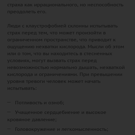
страха как иррационального, но неспособность
преодолеть его.
Люди с клаустрофобией склонны испытывать
страх перед тем, что может произойти в
ограниченном пространстве, что приводит к
ощущению нехватки кислорода. Мысли об этом
или о том, что вы находитесь в стесненных
условиях, могут вызвать страх перед
невозможностью нормально дышать, нехваткой
кислорода и ограничениями. При превышении
уровня тревоги человек может начать
испытывать:
Потливость и озноб;
Учащенное сердцебиение и высокое
кровяное давление;
Головокружение и легкомысленность;