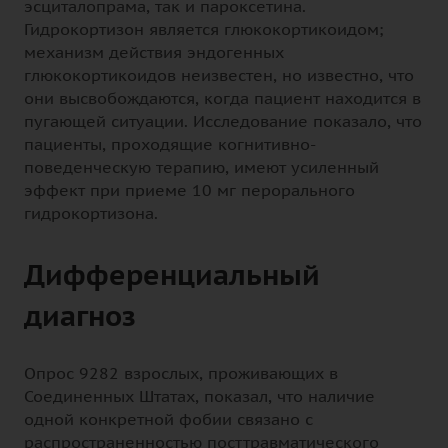
эсциталопрама, так и пароксетина.
Гидрокортизон является глюкокортикоидом;
механизм действия эндогенных
глюкокортикоидов неизвестен, но известно, что
они высвобождаются, когда пациент находится в
пугающей ситуации. Исследование показало, что
пациенты, проходящие когнитивно-
поведенческую терапию, имеют усиленный
эффект при приеме 10 мг перорального
гидрокортизона.
Дифференциальный
диагноз
Опрос 9282 взрослых, проживающих в
Соединенных Штатах, показал, что наличие
одной конкретной фобии связано с
распространенностью посттравматического