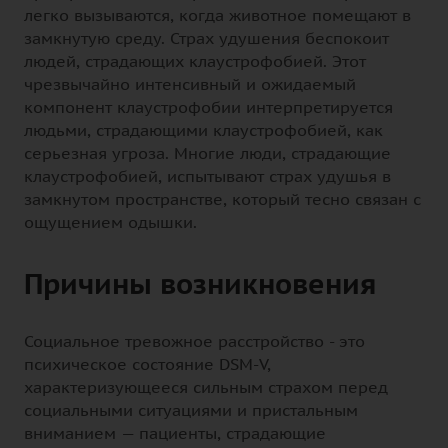
легко вызываются, когда животное помещают в
замкнутую среду. Страх удушения беспокоит
людей, страдающих клаустрофобией. Этот
чрезвычайно интенсивный и ожидаемый
компонент клаустрофобии интерпретируется
людьми, страдающими клаустрофобией, как
серьезная угроза. Многие люди, страдающие
клаустрофобией, испытывают страх удушья в
замкнутом пространстве, который тесно связан с
ощущением одышки.
Причины возникновения
Социальное тревожное расстройство - это
психическое состояние DSM-V,
характеризующееся сильным страхом перед
социальными ситуациями и пристальным
вниманием — пациенты, страдающие