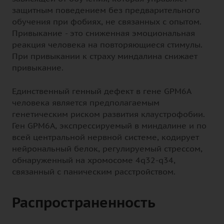
защитным поведением без предварительного
обучения при фобиях, не связанных с опытом.
Привыкание - это сниженная эмоциональная
реакция человека на повторяющиеся стимулы.
При привыкании к страху миндалина снижает
привыкание.
Единственный генный дефект в гене GPM6A
человека является предполагаемым
генетическим риском развития клаустрофобии.
Ген GPM6A, экспрессируемый в миндалине и по
всей центральной нервной системе, кодирует
нейрональный белок, регулируемый стрессом,
обнаруженный на хромосоме 4q32-q34,
связанный с паническим расстройством.
Распространенность