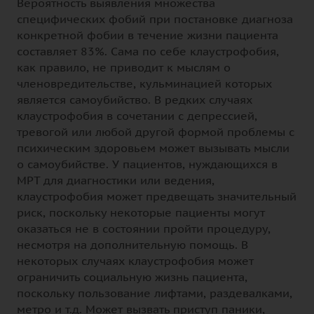
Вероятность выявления множества
специфических фобий при постановке диагноза
конкретной фобии в течение жизни пациента
составляет 83%. Сама по себе клаустрофобия,
как правило, не приводит к мыслям о
членовредительстве, кульминацией которых
является самоубийство. В редких случаях
клаустрофобия в сочетании с депрессией,
тревогой или любой другой формой проблемы с
психическим здоровьем может вызывать мысли
о самоубийстве. У пациентов, нуждающихся в
МРТ для диагностики или ведения,
клаустрофобия может предвещать значительный
риск, поскольку некоторые пациенты могут
оказаться не в состоянии пройти процедуру,
несмотря на дополнительную помощь. В
некоторых случаях клаустрофобия может
ограничить социальную жизнь пациента,
поскольку пользование лифтами, раздевалками,
метро и т.д. Может вызвать приступ паники,