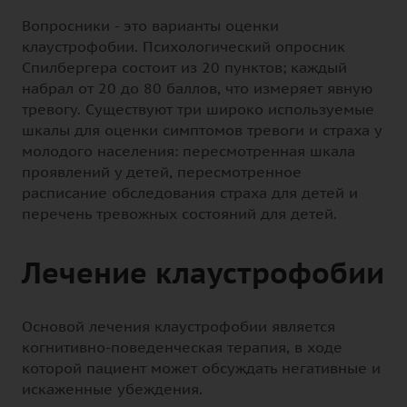
Вопросники - это варианты оценки
клаустрофобии. Психологический опросник
Спилбергера состоит из 20 пунктов; каждый
набрал от 20 до 80 баллов, что измеряет явную
тревогу. Существуют три широко используемые
шкалы для оценки симптомов тревоги и страха у
молодого населения: пересмотренная шкала
проявлений у детей, пересмотренное
расписание обследования страха для детей и
перечень тревожных состояний для детей.
Лечение клаустрофобии
Основой лечения клаустрофобии является
когнитивно-поведенческая терапия, в ходе
которой пациент может обсуждать негативные и
искаженные убеждения.