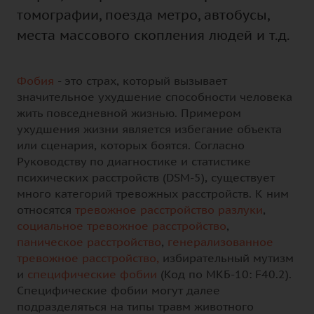
томографии, поезда метро, автобусы,
места массового скопления людей и т.д.
Фобия
- это страх, который вызывает
значительное ухудшение способности человека
жить повседневной жизнью. Примером
ухудшения жизни является избегание объекта
или сценария, которых боятся. Согласно
Руководству по диагностике и статистике
психических расстройств (DSM-5), существует
много категорий тревожных расстройств. К ним
относятся
тревожное расстройство разлуки
,
социальное тревожное расстройство
,
паническое расстройство
,
генерализованное
тревожное расстройство,
избирательный мутизм
и
специфические фобии
(Код по МКБ-10: F40.2).
Специфические фобии могут далее
подразделяться на типы травм животного