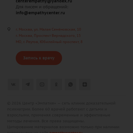
centerempathy@yandex.ru
Для писем и обращений:
info@empathycenter.ru
г. Москва, ул. Малая Семёновская, 10
г. Москва, Проспект Вернадского, 15
МО, г. Реутов, Юбилейный проспект, 8
Запись к врачу
© 2026 Центр «Эмпатия» — сеть клиник доказательной
психиатрии. Более 60 врачей работают с детьми и
взрослыми, применяя современные и эффективные
методы лечения. Все права защищены.
Цитирование материалов возможно только при наличии
гиперссылки на сайт
empathycenter.ru