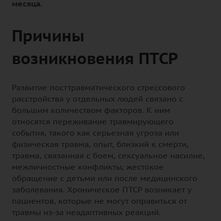
месяца.
Причины
возникновения ПТСР
Развитие посттравматического стрессового
расстройства у отдельных людей связано с
большим количеством факторов. К ним
относятся переживание травмирующего
события, такого как серьезная угроза или
физическая травма, опыт, близкий к смерти,
травма, связанная с боем, сексуальное насилие,
межличностные конфликты, жестокое
обращение с детьми или после медицинского
заболевания. Хроническое ПТСР возникает у
пациентов, которые не могут оправиться от
травмы из-за неадаптивных реакций.