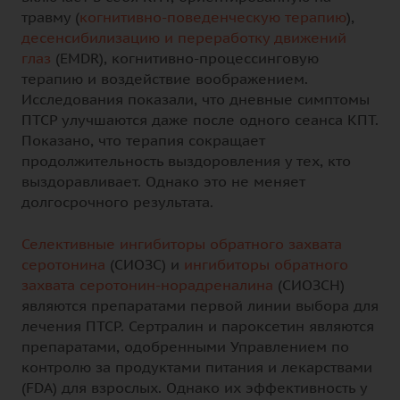
травму (
когнитивно-поведенческую терапию
),
десенсибилизацию и переработку движений
глаз
(EMDR), когнитивно-процессинговую
терапию и воздействие воображением.
Исследования показали, что дневные симптомы
ПТСР улучшаются даже после одного сеанса КПТ.
Показано, что терапия сокращает
продолжительность выздоровления у тех, кто
выздоравливает. Однако это не меняет
долгосрочного результата.
Селективные ингибиторы обратного захвата
серотонина
(СИОЗС) и
ингибиторы обратного
захвата серотонин-норадреналина
(СИОЗСН)
являются препаратами первой линии выбора для
лечения ПТСР. Сертралин и пароксетин являются
препаратами, одобренными Управлением по
контролю за продуктами питания и лекарствами
(FDA) для взрослых. Однако их эффективность у