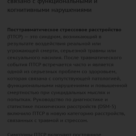
связано с функциональными и
когнитивными нарушениями
Посттравматическое стрессовое расстройство
(ПТСР) — это синдром, возникающий в
результате воздействия реальной или
угрожающей смерти, серьезной травмы или
сексуального насилия. После травматического
события ПТСР встречается часто и является
одной из серьезных проблем со здоровьем,
которая связана с сопутствующей патологией,
функциональными нарушениями и повышенной
смертностью при суицидальных мыслях и
попытках. Руководство по диагностике и
статистике психических расстройств (DSM-5)
включило ПТСР в новую категорию расстройств,
связанных с травмой и стрессом.
Симптомы ПТСР включают постоянное