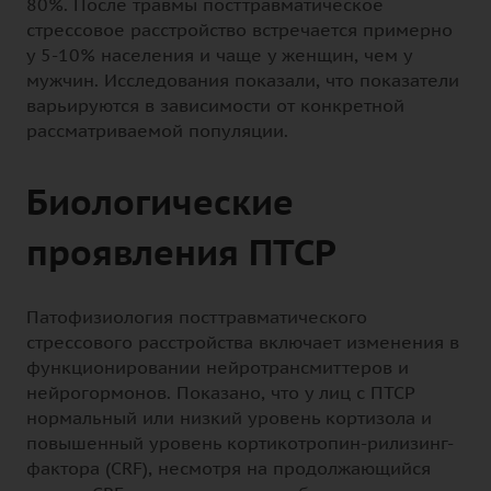
80%. После травмы посттравматическое
стрессовое расстройство встречается примерно
у 5-10% населения и чаще у женщин, чем у
мужчин. Исследования показали, что показатели
варьируются в зависимости от конкретной
рассматриваемой популяции.
Биологические
проявления ПТСР
Патофизиология посттравматического
стрессового расстройства включает изменения в
функционировании нейротрансмиттеров и
нейрогормонов. Показано, что у лиц с ПТСР
нормальный или низкий уровень кортизола и
повышенный уровень кортикотропин-рилизинг-
фактора (CRF), несмотря на продолжающийся