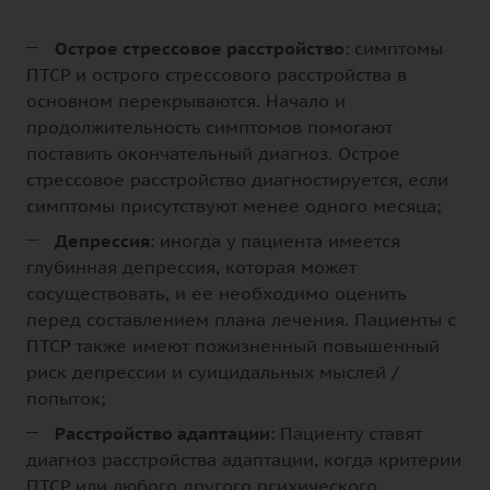
Острое стрессовое расстройство
: симптомы
ПТСР и острого стрессового расстройства в
основном перекрываются. Начало и
продолжительность симптомов помогают
поставить окончательный диагноз. Острое
стрессовое расстройство диагностируется, если
симптомы присутствуют менее одного месяца;
Депрессия
: иногда у пациента имеется
глубинная депрессия, которая может
сосуществовать, и ее необходимо оценить
перед составлением плана лечения. Пациенты с
ПТСР также имеют пожизненный повышенный
риск депрессии и суицидальных мыслей /
попыток;
Расстройство адаптации
: Пациенту ставят
диагноз расстройства адаптации, когда критерии
ПТСР или любого другого психического