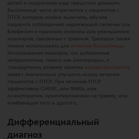
детей и подростков еще предстоит доказать.
Бессонница часто встречается у пациентов с
ПТСР, которую можно вылечить, обучив
пациента соблюдению надлежащей гигиены сна.
Клофелин и празозин полезны для уменьшения
кошмаров, связанных с травмой. Тразодон также
можно использовать для
лечения бессонницы
.
Исследования показали, что добавление
нейролептика, такого как рисперидон, к
стандартному режиму приема
антидепрессантов
может значительно улучшить исход лечения
пациентов с ПТСР. При лечении ПТСР
эффективны СИОЗС, или SNRIs, или
психотерапия, ориентированная на травму, или
комбинация того и другого.
Дифференциальный
диагноз