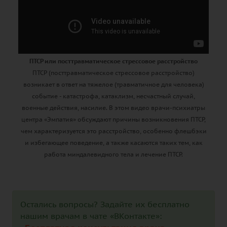
ПТСР или посттравматическое стрессовое расстройство
ПТСР (посттравматическое стрессовое расстройство)
возникает в ответ на тяжелое (травматичное для человека)
событие - катастрофа, катаклизм, несчастный случай,
военные действия, насилие. В этом видео врачи-психиатры
центра «Эмпатия» обсуждают причины возникновения ПТСР,
чем характеризуется это расстройство, особенно флешбэки
и избегающее поведение, а также касаются таких тем, как
работа миндалевидного тела и лечение ПТСР.
Остались вопросы? Задайте их бесплатно
нашим врачам в чате «ВКонтакте»: