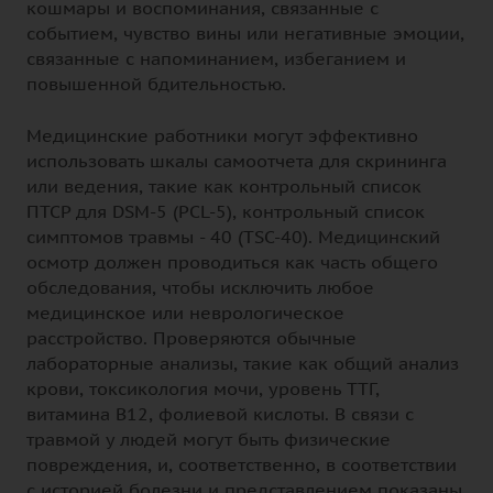
кошмары и воспоминания, связанные с
событием, чувство вины или негативные эмоции,
связанные с напоминанием, избеганием и
повышенной бдительностью.
Медицинские работники могут эффективно
использовать шкалы самоотчета для скрининга
или ведения, такие как контрольный список
ПТСР для DSM-5 (PCL-5), контрольный список
симптомов травмы - 40 (TSC-40). Медицинский
осмотр должен проводиться как часть общего
обследования, чтобы исключить любое
медицинское или неврологическое
расстройство. Проверяются обычные
лабораторные анализы, такие как общий анализ
крови, токсикология мочи, уровень ТТГ,
витамина В12, фолиевой кислоты. В связи с
травмой у людей могут быть физические
повреждения, и, соответственно, в соответствии
с историей болезни и представлением показаны