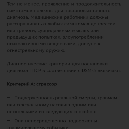
Тем не менее, проявление и продолжительность
симптомов полезны для постановки точного
диагноза. Медицинские работники должны
расспрашивать о любых симптомах депрессии
или тревоги, суицидальных мыслях или
предыдущих попытках, злоупотреблении
психоактивными веществами, доступе к
огнестрельному оружию.
Диагностические критерии для постановки
диагноза ПТСР в соответствии с DSM-5 включают:
Критерий А: стрессор
Подверженность реальной смерти, травмам
или сексуальному насилию одним или
несколькими из следующих способов:
Они непосредственно подвержены
травмирующему событию: