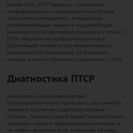
Кроме того, ПТСР связано с изменением
нейрофизиологии и анатомии мозга. Размер
гиппокампа уменьшается, а миндалина
(обрабатывающая эмоции и модулирующая
реакцию страха) чрезмерно реактивна у людей с
ПТСР. Медиальная префронтальная кора
(тормозящий контроль над эмоциональной
реактивностью миндалины), по-видимому,
меньше и менее отзывчива у пациентов с ПТСР.
Диагностика ПТСР
Начальным шагом в диагностике
посттравматического стрессового расстройства
является получение подробной истории
болезни. Пациенту порой бывает сложно описать
характер и тяжесть травмирующего события, и
он может предпочесть не упоминать об этом.