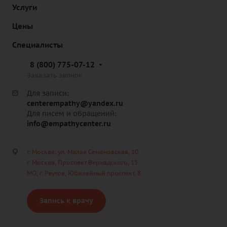
Услуги
Цены
Специалисты
8 (800) 775-07-12
Заказать звонок
Для записи:
centerempathy@yandex.ru
Для писем и обращений:
info@empathycenter.ru
г. Москва, ул. Малая Семёновская, 10
г. Москва, Проспект Вернадского, 15
МО, г. Реутов, Юбилейный проспект, 8
Запись к врачу