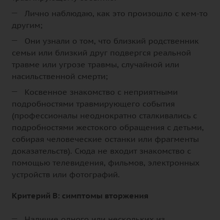
Лично наблюдаю, как это произошло с кем-то
другим;
Они узнали о том, что близкий родственник
семьи или близкий друг подвергся реальной
травме или угрозе травмы, случайной или
насильственной смерти;
Косвенное знакомство с неприятными
подробностями травмирующего события
(профессионалы неоднократно сталкивались с
подробностями жестокого обращения с детьми,
собирая человеческие останки или фрагменты
доказательств). Сюда не входит знакомство с
помощью телевидения, фильмов, электронных
устройств или фотографий.
Критерий B: симптомы вторжения
Наличие одного или нескольких из