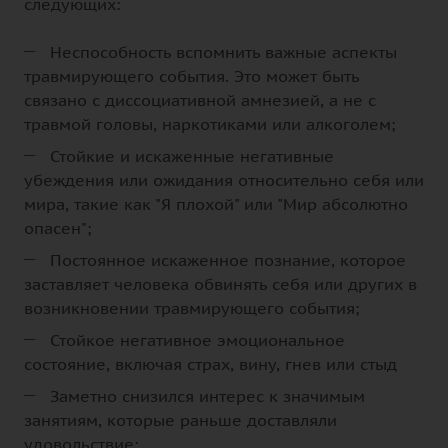
следующих:
Неспособность вспомнить важные аспекты
травмирующего события. Это может быть
связано с диссоциативной амнезией, а не с
травмой головы, наркотиками или алкоголем;
Стойкие и искаженные негативные
убеждения или ожидания относительно себя или
мира, такие как "Я плохой" или "Мир абсолютно
опасен";
Постоянное искаженное познание, которое
заставляет человека обвинять себя или других в
возникновении травмирующего события;
Стойкое негативное эмоциональное
состояние, включая страх, вину, гнев или стыд
Заметно снизился интерес к значимым
занятиям, которые раньше доставляли
удовольствие;