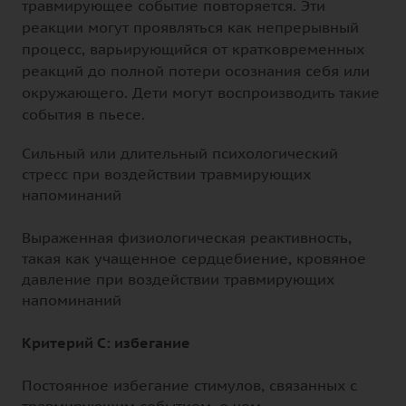
травмирующее событие повторяется. Эти
реакции могут проявляться как непрерывный
процесс, варьирующийся от кратковременных
реакций до полной потери осознания себя или
окружающего. Дети могут воспроизводить такие
события в пьесе.
Сильный или длительный психологический
стресс при воздействии травмирующих
напоминаний
Выраженная физиологическая реактивность,
такая как учащенное сердцебиение, кровяное
давление при воздействии травмирующих
напоминаний
Критерий С: избегание
Постоянное избегание стимулов, связанных с
травмирующим событием, о чем