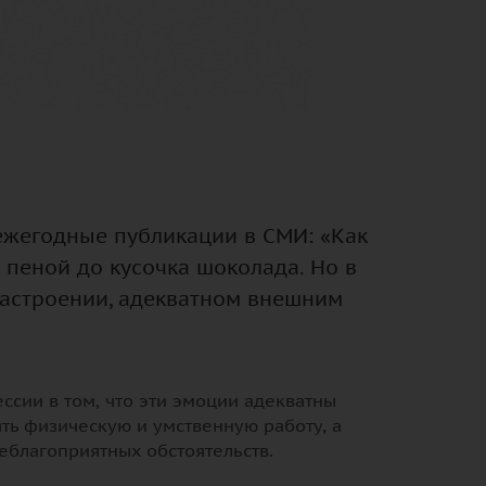
 ежегодные публикации в СМИ: «Как
 пеной до кусочка шоколада. Но в
 настроении, адекватном внешним
ессии в том, что эти эмоции адекватны
ь физическую и умственную работу, а
еблагоприятных обстоятельств.