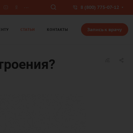
...
8 (800) 775-07-12
Запись к врачу
ЕНТУ
СТАТЬИ
КОНТАКТЫ
троения?