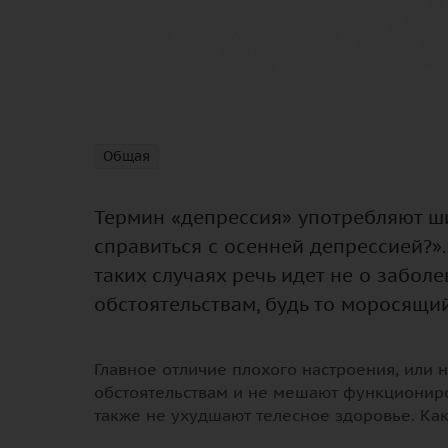
Общая
Термин «депрессия» употребляют ши
справиться с осенней депрессией?».
таких случаях речь идет не о забо
обстоятельствам, будь то моросящи
Главное отличие плохого настроения, или н
обстоятельствам и не мешают функциониро
также не ухудшают телесное здоровье. Ка
⠀