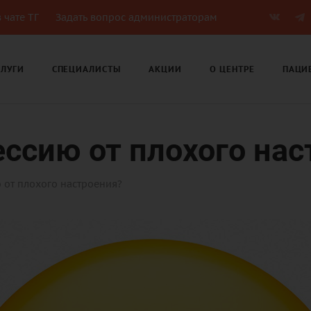
 чате ТГ
Задать вопрос администраторам
СЛУГИ
СПЕЦИАЛИСТЫ
АКЦИИ
О ЦЕНТРЕ
ПАЦИ
ессию от плохого нас
 от плохого настроения?