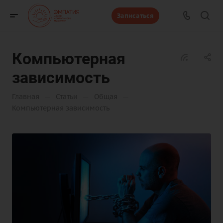
Записаться
Компьютерная
зависимость
—
—
—
Главная
Статьи
Общая
Компьютерная зависимость