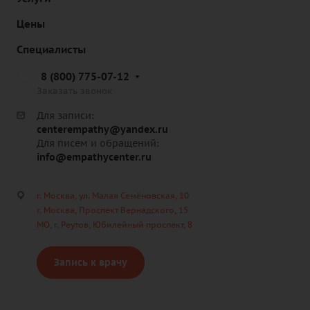
Цены
Специалисты
8 (800) 775-07-12
Заказать звонок
Для записи:
centerempathy@yandex.ru
Для писем и обращений:
info@empathycenter.ru
г. Москва, ул. Малая Семёновская, 10
г. Москва, Проспект Вернадского, 15
МО, г. Реутов, Юбилейный проспект, 8
Запись к врачу