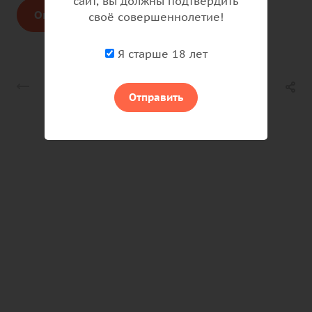
сайт, вы должны подтвердить
Онлайн запись на консультацию
своё совершеннолетие!
Я старше 18 лет
Назад к списку
Отправить