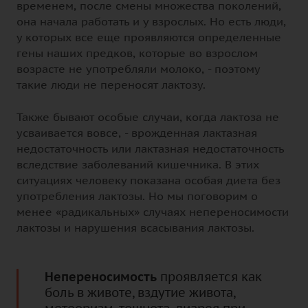
временем, после смены множества поколений,
она начала работать и у взрослых. Но есть люди,
у которых все еще проявляются определенные
гены наших предков, которые во взрослом
возрасте не употребляли молоко, - поэтому
такие люди не переносят лактозу.
Также бывают особые случаи, когда лактоза не
усваивается вовсе, - врожденная лактазная
недостаточность или лактазная недостаточность
вследствие заболеваний кишечника. В этих
ситуациях человеку показана особая диета без
употребления лактозы. Но мы поговорим о
менее «радикальных» случаях непереносимости
лактозы и нарушения всасывания лактозы.
Непереносимость
проявляется как
боль в животе, вздутие живота,