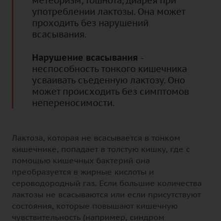
метеоризм, тошнота, диарея при
употреблении лактозы. Она может
проходить без нарушений
всасывания.
Нарушение всасывания
-
неспособность тонкого кишечника
усваивать съеденную лактозу. Оно
может происходить без симптомов
непереносимости.
Лактоза, которая не всасывается в тонком
кишечнике, попадает в толстую кишку, где с
помощью кишечных бактерий она
преобразуется в жирные кислоты и
сероводородный газ. Если большие количества
лактозы не всасываются или если присутствуют
состояния, которые повышают кишечную
чувствительность (например, синдром