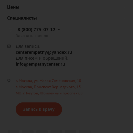
Цены
Специалисты
8 (800) 775-07-12
Заказать звонок
Для записи:
centerempathy@yandex.ru
Для писем и обращений:
info@empathycenter.ru
г. Москва, ул. Малая Семёновская, 10
г. Москва, Проспект Вернадского, 15
МО, г. Реутов, Юбилейный проспект, 8
Запись к врачу