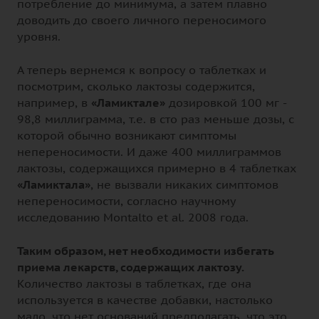
потребление до минимума, а затем плавно
доводить до своего личного переносимого
уровня.
А теперь вернемся к вопросу о таблетках и
посмотрим, сколько лактозы содержится,
например, в
«Ламиктале»
дозировкой 100 мг -
98,8 миллиграмма, т.е. в сто раз меньше дозы, с
которой обычно возникают симптомы
непереносимости. И даже 400 миллиграммов
лактозы, содержащихся примерно в 4 таблетках
«Ламиктала»
, не вызвали никаких симптомов
непереносимости, согласно научному
исследованию Montalto et al. 2008 года.
Таким образом, нет необходимости избегать
приема лекарств, содержащих лактозу.
Количество лактозы в таблетках, где она
используется в качестве добавки, настолько
мало, что нет оснований предполагать, что это