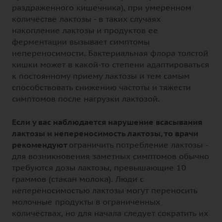
раздраженного кишечника), при умеренном
количестве лактозы - в таких случаях
накопление лактозы и продуктов ее
ферментации вызывает симптомы
непереносимости. Бактериальная флора толстой
кишки может в какой-то степени адаптироваться
к постоянному приему лактозы и тем самым
способствовать снижению частоты и тяжести
симптомов после нагрузки лактозой.
Если у вас наблюдается нарушение всасывания
лактозы и непереносимость лактозы, то врачи
рекомендуют
ограничить потребление лактозы -
для возникновения заметных симптомов обычно
требуются дозы лактозы, превышающие 10
граммов (стакан молока). Люди с
непереносимостью лактозы могут переносить
молочные продукты в ограниченных
количествах, но для начала следует сократить их