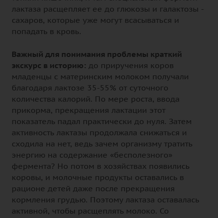
лактаза расщепляет ее до глюкозы и галактозы -
сахаров, которые уже могут всасываться и
попадать в кровь.
Важный для понимания проблемы краткий
экскурс в историю:
до приручения коров
младенцы с материнским молоком получали
благодаря лактозе 35-55% от суточного
количества калорий. По мере роста, ввода
прикорма, прекращения лактации этот
показатель падал практически до нуля. Затем
активность лактазы продолжала снижаться и
сходила на нет, ведь зачем организму тратить
энергию на содержание «бесполезного»
фермента? Но потом в хозяйствах появились
коровы, и молочные продукты оставались в
рационе детей даже после прекращения
кормления грудью. Поэтому лактаза оставалась
активной, чтобы расщеплять молоко. Со