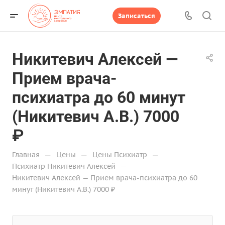
Записаться
Никитевич Алексей —
Прием врача-
психиатра до 60 минут
(Никитевич А.В.) 7000
₽
—
—
—
Главная
Цены
Цены Психиатр
—
Психиатр Никитевич Алексей
Никитевич Алексей — Прием врача-психиатра до 60
минут (Никитевич А.В.) 7000 ₽