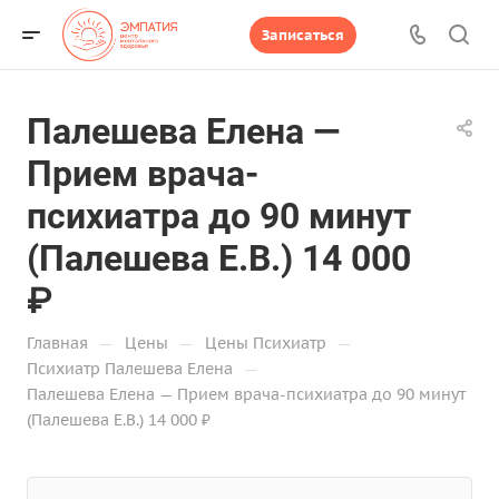
Записаться
Палешева Елена —
Прием врача-
психиатра до 90 минут
(Палешева Е.В.) 14 000
₽
—
—
—
Главная
Цены
Цены Психиатр
—
Психиатр Палешева Елена
Палешева Елена — Прием врача-психиатра до 90 минут
(Палешева Е.В.) 14 000 ₽