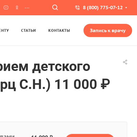
...
8 (800) 775-07-12
Запись к врачу
ЕНТУ
СТАТЬИ
КОНТАКТЫ
ием детского
ц С.Н.) 11 000 ₽
 вами