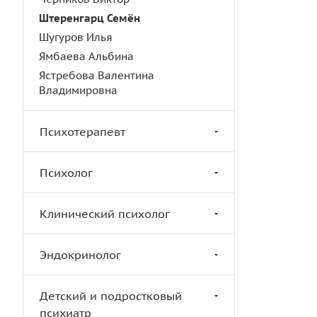
Штеренгарц Семён
Шугуров Илья
Ямбаева Альбина
Ястребова Валентина
Владимировна
Психотерапевт
Психолог
Клинический психолог
Эндокринолог
Детский и подростковый
психиатр