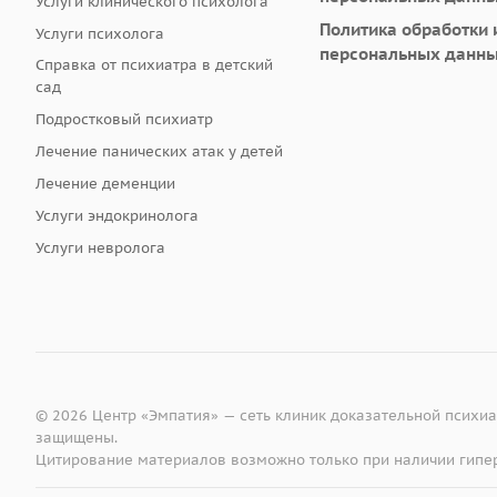
Услуги клинического психолога
Политика обработки 
Услуги психолога
персональных данн
Справка от психиатра в детский
сад
Подростковый психиатр
Лечение панических атак у детей
Лечение деменции
Услуги эндокринолога
Услуги невролога
© 2026 Центр «Эмпатия» — сеть клиник доказательной психи
защищены.
Цитирование материалов возможно только при наличии гипе