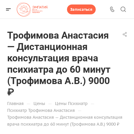
Записаться
Трофимова Анастасия
— Дистанционная
консультация врача
психиатра до 60 минут
(Трофимова А.В.) 9000
₽
—
—
—
Главная
Цены
Цены Психиатр
—
Психиатр Трофимова Анастасия
Трофимова Анастасия — Дистанционная консультация
врача психиатра до 60 минут (Трофимова А.В.) 9000 ₽