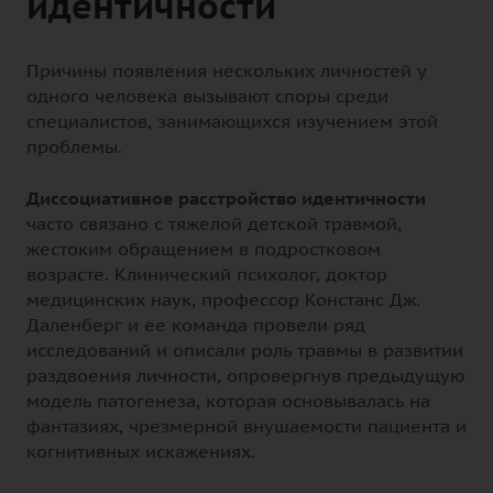
идентичности
Причины появления нескольких личностей у
одного человека вызывают споры среди
специалистов, занимающихся изучением этой
проблемы.
Диссоциативное расстройство идентичности
часто связано с тяжелой детской травмой,
жестоким обращением в подростковом
возрасте. Клинический психолог, доктор
медицинских наук, профессор Констанс Дж.
Даленберг и ее команда провели ряд
исследований и описали роль травмы в развитии
раздвоения личности, опровергнув предыдущую
модель патогенеза, которая основывалась на
фантазиях, чрезмерной внушаемости пациента и
когнитивных искажениях.