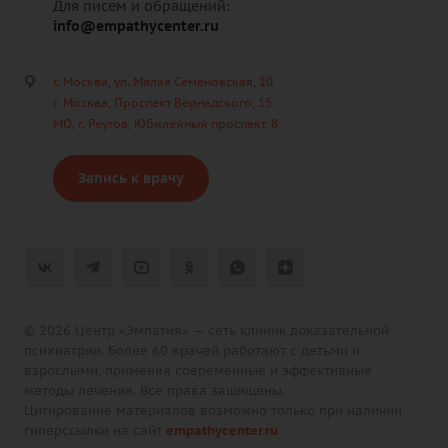
Для писем и обращений:
info@empathycenter.ru
г. Москва, ул. Малая Семёновская, 10
г. Москва, Проспект Вернадского, 15
МО, г. Реутов, Юбилейный проспект, 8
Запись к врачу
© 2026 Центр «Эмпатия» — сеть клиник доказательной
психиатрии. Более 60 врачей работают с детьми и
взрослыми, применяя современные и эффективные
методы лечения. Все права защищены.
Цитирование материалов возможно только при наличии
гиперссылки на сайт
empathycenter.ru