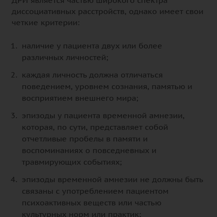
диссоциативных расстройств, однако имеет свои
четкие критерии:
наличие у пациента двух или более
различных личностей;
каждая личность должна отличаться
поведением, уровнем сознания, памятью и
восприятием внешнего мира;
эпизоды у пациента временной амнезии,
которая, по сути, представляет собой
отчетливые пробелы в памяти и
воспоминаниях о повседневных и
травмирующих событиях;
эпизоды временной амнезии не должны быть
связаны с употреблением пациентом
психоактивных веществ или частью
культурных норм или практик;