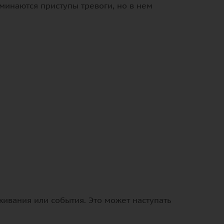
оминаются приступы тревоги, но в нем
ивания или события. Это может наступать