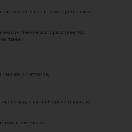
и вызываются внешними стрессорами,
ризнаком панического расстройства,
ми паники.
зических симптомов.
, например, о важной презентации на
томы, в том числе: