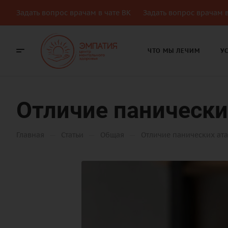
Задать вопрос врачам в чате ВК
Задать вопрос врачам в
ЧТО МЫ ЛЕЧИМ
У
Отличие панических
—
—
—
Главная
Статьи
Общая
Отличие панических ата