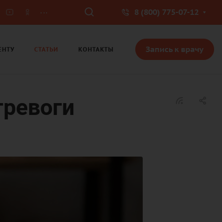
...
8 (800) 775-07-12
Запись к врачу
ЕНТУ
СТАТЬИ
КОНТАКТЫ
тревоги