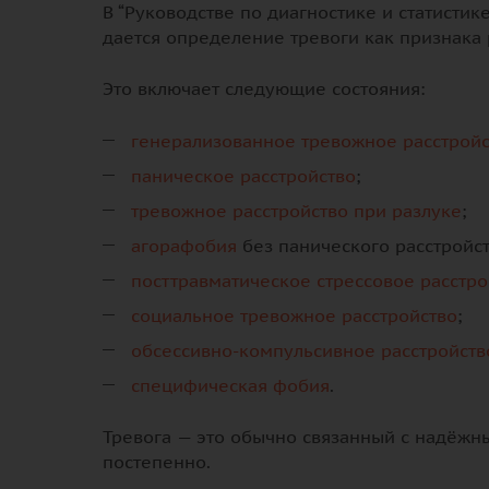
В “Руководстве по диагностике и статистик
дается определение тревоги как признака 
Это включает следующие состояния:
генерализованное тревожное расстройс
паническое расстройство
;
тревожное расстройство при разлуке
;
агорафобия
без панического расстройст
посттравматическое стрессовое расстро
социальное тревожное расстройство
;
обсессивно-компульсивное расстройств
специфическая фобия
.
Тревога — это обычно связанный с надёжн
постепенно.