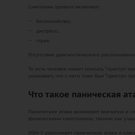
Симптомы тревоги включают:
беспокойство;
дистресс;
страх.
Отсутствие диагностического распознавани
То есть человек может описать “приступ тр
указывает, что у него тоже был “приступ тре
Что такое паническая ат
Панические атаки возникают внезапно и 
физическими симптомами, такими как уча
DSM-5 распознает панические атаки и кла