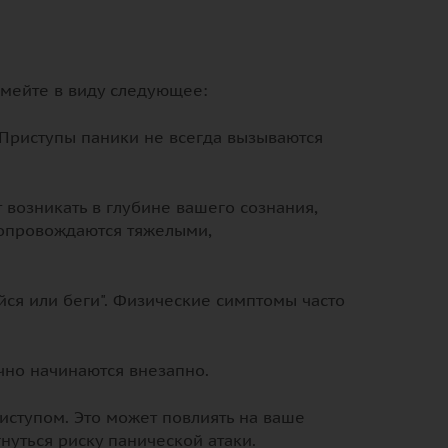
 Имейте в виду следующее:
. Приступы паники не всегда вызываются
 возникать в глубине вашего сознания,
сопровождаются тяжелыми,
йся или беги". Физические симптомы часто
ычно начинаются внезапно.
иступом. Это может повлиять на ваше
нуться риску панической атаки.