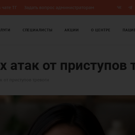
 чате ТГ
Задать вопрос администраторам
СЛУГИ
СПЕЦИАЛИСТЫ
АКЦИИ
О ЦЕНТРЕ
ПАЦИ
 атак от приступов 
к от приступов тревоги