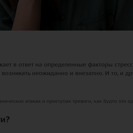
икает в ответ на определенные факторы стресс
 возникать неожиданно и внезапно. И то, и д
нических атаках и приступах тревоги, как будто это од
ги?