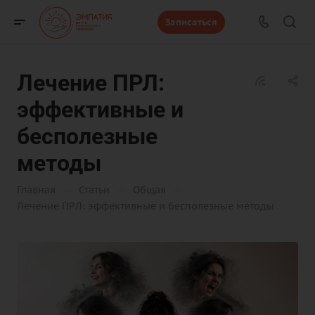
Записаться
Лечение ПРЛ:
эффективные и
бесполезные
методы
—
—
—
Главная
Статьи
Общая
Лечение ПРЛ: эффективные и бесполезные методы