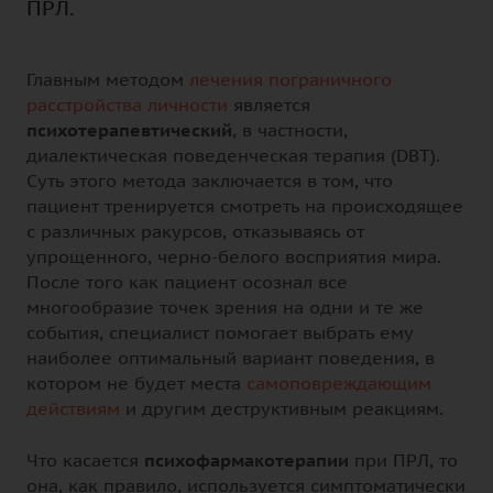
ПРЛ.
Главным методом
лечения пограничного
расстройства личности
является
психотерапевтический
, в частности,
диалектическая поведенческая терапия (DBT).
Суть этого метода заключается в том, что
пациент тренируется смотреть на происходящее
с различных ракурсов, отказываясь от
упрощенного, черно-белого восприятия мира.
После того как пациент осознал все
многообразие точек зрения на одни и те же
события, специалист помогает выбрать ему
наиболее оптимальный вариант поведения, в
котором не будет места
самоповреждающим
действиям
и другим деструктивным реакциям.
Что касается
психофармакотерапии
при ПРЛ, то
она, как правило, используется симптоматически