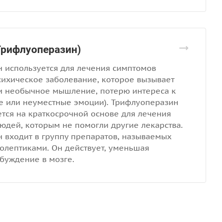
Трифлуоперазин)
 используется для лечения симптомов
ихическое заболевание, которое вызывает
 необычное мышление, потерю интереса к
е или неуместные эмоции). Трифлуоперазин
ется на краткосрочной основе для лечения
людей, которым не помогли другие лекарства.
 входит в группу препаратов, называемых
лептиками. Он действует, уменьшая
буждение в мозге.