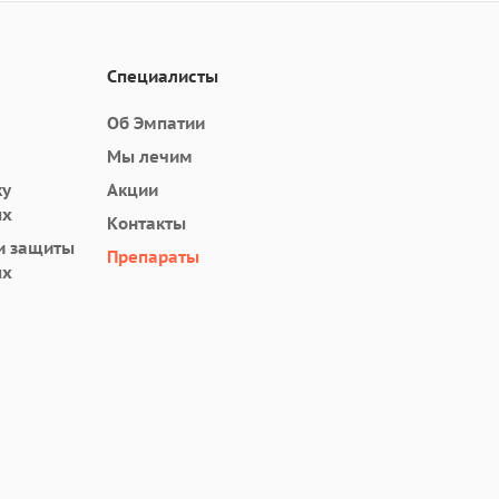
Специалисты
Об Эмпатии
Мы лечим
ку
Акции
ых
Контакты
и защиты
Препараты
ых