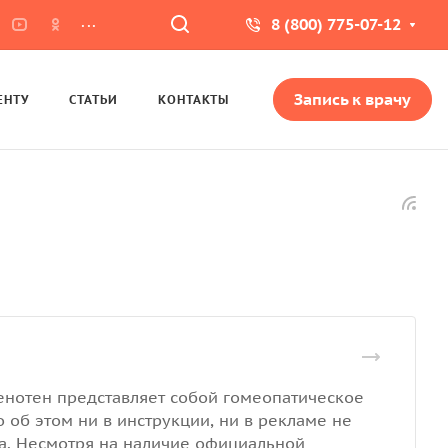
...
8 (800) 775-07-12
Запись к врачу
ЕНТУ
СТАТЬИ
КОНТАКТЫ
Тенотен представляет собой гомеопатическое
о об этом ни в инструкции, ни в рекламе не
ва. Несмотря на наличие официальной