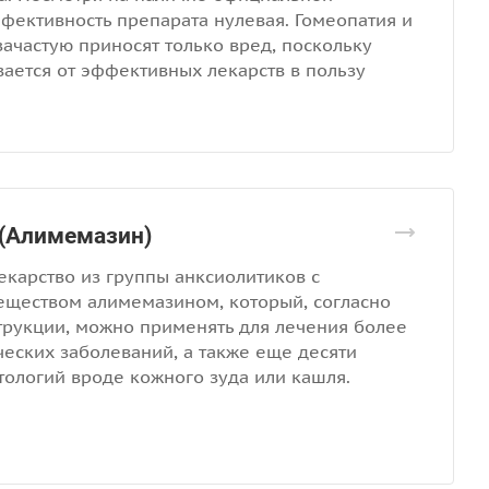
ффективность препарата нулевая. Гомеопатия и
ачастую приносят только вред, поскольку
вается от эффективных лекарств в пользу
(Алимемазин)
екарство из группы анксиолитиков с
ществом алимемазином, который, согласно
трукции, можно применять для лечения более
ческих заболеваний, а также еще десяти
тологий вроде кожного зуда или кашля.