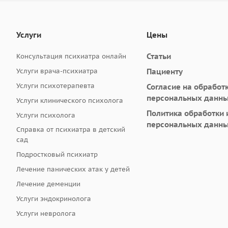
Услуги
Цены
Статьи
Консультация психиатра онлайн
Услуги врача-психиатра
Пациенту
Услуги психотерапевта
Согласие на обработ
персональных данн
Услуги клинического психолога
Политика обработки 
Услуги психолога
персональных данн
Справка от психиатра в детский
сад
Подростковый психиатр
Лечение панических атак у детей
Лечение деменции
Услуги эндокринолога
Услуги невролога