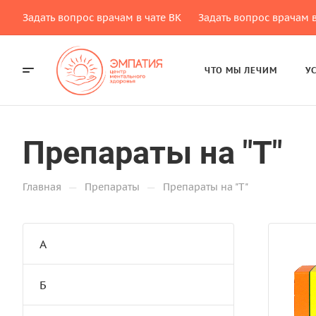
Задать вопрос врачам в чате ВК
Задать вопрос врачам в
ЧТО МЫ ЛЕЧИМ
У
Препараты на "Т"
—
—
Главная
Препараты
Препараты на "Т"
А
Б