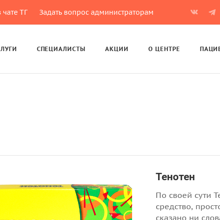
 чате ТГ
Задать вопрос администраторам
СЛУГИ
СПЕЦИАЛИСТЫ
АКЦИИ
О ЦЕНТРЕ
ПАЦИ
Тенотен
По своей сути 
средство, прост
сказано ни сло